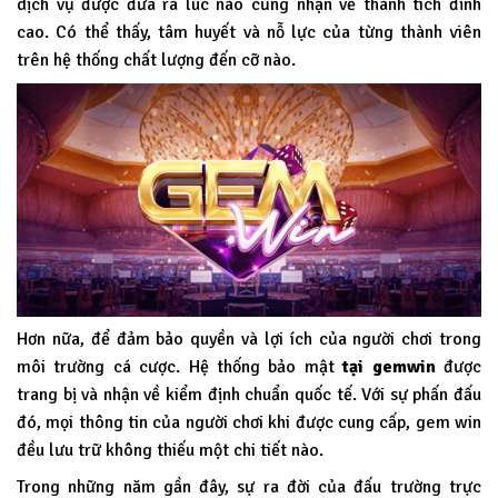
dịch vụ được đưa ra lúc nào cũng nhận về thành tích đỉnh
cao. Có thể thấy, tâm huyết và nỗ lực của từng thành viên
trên hệ thống chất lượng đến cỡ nào.
Hơn nữa, để đảm bảo quyền và lợi ích của người chơi trong
môi trường cá cược. Hệ thống bảo mật
tại
gemwin
được
trang bị và nhận về kiểm định chuẩn quốc tế. Với sự phấn đấu
đó, mọi thông tin của người chơi khi được cung cấp, gem win
đều lưu trữ không thiếu một chi tiết nào.
Trong những năm gần đây, sự ra đời của đấu trường trực