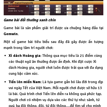
Game bài đổi thưởng xanh chín
Game bài là sản phẩm giải trí được ưa chuộng hàng đầu tại
Gemwin
.
Một số game bài tiêu biểu sau đây đã gây được ấn tượng
mạnh trong tâm trí người chơi:
Xì dách Hoàng gia
: Thông qua mục tiêu là 21 điểm cùng
các thuật ngữ ăn thưởng được ấn định. Khi đặt cược Xì
dách Hoàng gia, người chơi luôn được trải qua với đa dạng
cung bậc cảm xúc.
Tiến lên miền Nam
: Là tựa game gắn bó lâu đời trong dịp
vui ngày Tết của Việt Nam. Mỗi người chơi được sở hữu 13
lá bài. Quá trình chơi Tiến lên diễn ra không quá phức tạp.
Người chơi có nhiệm vụ dựa vào các thứ tự như: sảnh, tứ
quý, ba đôi thông, đôi, tứ đôi thông,…để tìm về cho mình