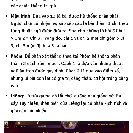
các chiến thắng trị giá.
Mậu binh
: Dựa vào 13 lá bài được hệ thống phân phát.
Người chơi có nhiệm vụ sắp xếp các lá bài thành 3 chi theo
từng thuật ngữ được đưa ra. Sao cho những lá bài ở Chi 1
> Chi 2 > Chi 3. Trong đó, chi 1 và chi 2 mỗi chi gồm 5 lá
3, chi 3 mặc định là 3 lá bài.
Phỏm
: Để phân xét thắng thua tại Phỏm hệ thống phân
thành 2 cách rành mạch. Cách 1 là dựa vào những thuật
ngữ ăn trọn được quy định. Cách 2 là dựa vào điểm số,
những lá bài còn lại có giá trị càng thấp, cơ hội trúng càng
cao.
Liêng
: Là tựa game có lối chơi dường như giống với Ba
cây. Tuy nhiên, diễn biến của Liêng lại có phần kịch tích và
gây cấn hơn nhiều.