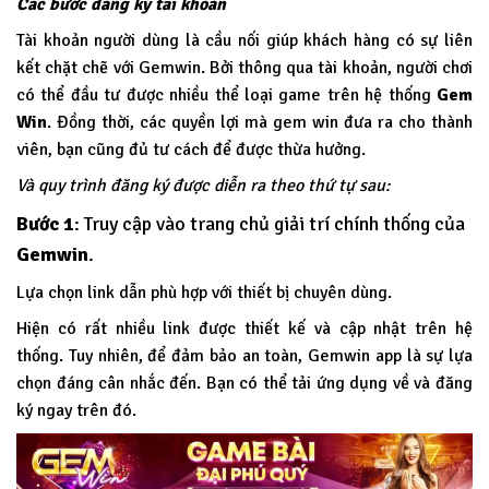
Các bước đăng ký tài khoản
Tài khoản người dùng là cầu nối giúp khách hàng có sự liên
kết chặt chẽ với Gemwin. Bởi thông qua tài khoản, người chơi
có thể đầu tư được nhiều thể loại game trên hệ thống
Gem
Win
.
Đồng thời, các quyền lợi mà gem win đưa ra cho thành
viên, bạn cũng đủ tư cách để được thừa hưởng.
Và quy trình đăng ký được diễn ra theo thứ tự sau:
Bước 1
: Truy cập vào trang chủ giải trí chính thống của
Gemwin
.
Lựa chọn link dẫn phù hợp với thiết bị chuyên dùng.
Hiện có rất nhiều link được thiết kế và cập nhật trên hệ
thống. Tuy nhiên, để đảm bảo an toàn, Gemwin app là sự lựa
chọn đáng cân nhắc đến. Bạn có thể tải ứng dụng về và đăng
ký ngay trên đó.