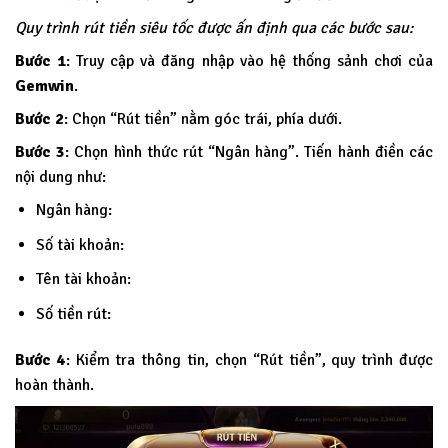
Quy trình rút tiền siêu tốc được ấn định qua các bước sau:
Bước 1
: Truy cập và đăng nhập vào hệ thống sảnh chơi của
Gemwin
.
Bước 2
: Chọn “Rút tiền” nằm góc trái, phía dưới.
Bước 3
: Chọn hình thức rút “Ngân hàng”. Tiến hành điền các
nội dung như:
Ngân hàng:
Số tài khoản:
Tên tài khoản:
Số tiền rút:
Bước 4
: Kiểm tra thông tin, chọn “Rút tiền”, quy trình được
hoàn thành.