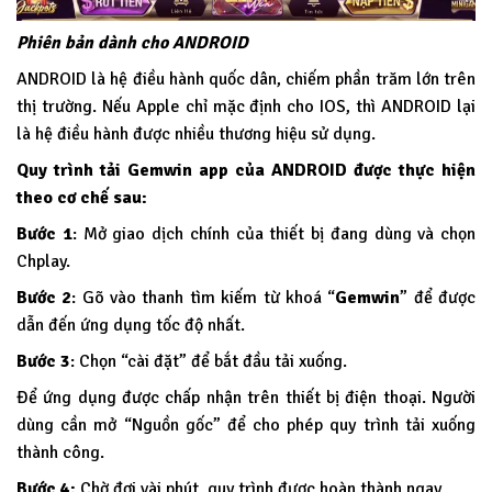
Phiên bản dành cho ANDROID
ANDROID là hệ điều hành quốc dân, chiếm phần trăm lớn trên
thị trường. Nếu Apple chỉ mặc định cho IOS, thì ANDROID lại
là hệ điều hành được nhiều thương hiệu sử dụng.
Quy trình tải Gemwin app của ANDROID được thực hiện
theo cơ chế sau:
Bước 1
: Mở giao dịch chính của thiết bị đang dùng và chọn
Chplay.
Bước 2
: Gõ vào thanh tìm kiếm từ khoá “
Gemwin
” để được
dẫn đến ứng dụng tốc độ nhất.
Bước 3
: Chọn “cài đặt” để bắt đầu tải xuống.
Để ứng dụng được chấp nhận trên thiết bị điện thoại. Người
dùng cần mở “Nguồn gốc” để cho phép quy trình tải xuống
thành công.
Bước 4:
Chờ đợi vài phút, quy trình được hoàn thành ngay.