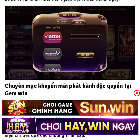
Chuyên mục khuyến mãi phát hành độc quyền tại
Gem win
Khuyến mãi là chương trình tăng thêm độ kết nối của thành
viên với Gem win. Với mong muốn mang đến cho người chơi
nguồn vốn chất lượng để bùng chạy tại sân chơi.
Gem win
đã
phát hành nhiều chương trình khuyến mãi hấp dẫn. Được biểu
hiện chi tiết qua các chương trình sau: