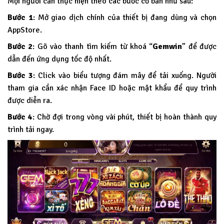
Mọi người cần thực hiện theo các bước cơ bản như sau:
Bước 1
: Mở giao dịch chính của thiết bị đang dùng và chọn
AppStore.
Bước 2
: Gõ vào thanh tìm kiếm từ khoá “
Gemwin
” để được
dẫn đến ứng dụng tốc độ nhất.
Bước 3
: Click vào biểu tượng đám mây để tải xuống. Người
tham gia cần xác nhận Face ID hoặc mật khẩu để quy trình
được diễn ra.
Bước 4
: Chờ đợi trong vòng vài phút, thiết bị hoàn thành quy
trình tải ngay.