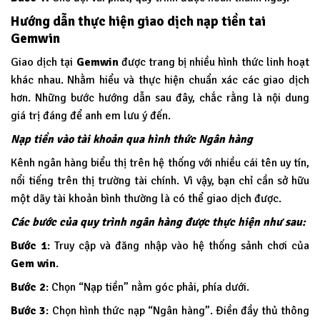
Hướng dẫn thực hiện giao dịch nạp tiền tai
Gemwin
Giao dịch tại
Gemwin
được trang bị nhiều hình thức linh hoạt
khác nhau. Nhằm hiểu và thực hiện chuẩn xác các giao dịch
hơn. Những bước hướng dẫn sau đây, chắc rằng là nội dung
giá trị đáng để anh em lưu ý đến.
Nạp tiền vào tài khoản qua hình thức Ngân hàng
Kênh ngân hàng biểu thị trên hệ thống với nhiều cái tên uy tín,
nổi tiếng trên thị trường tài chính. Vì vậy, bạn chỉ cần sở hữu
một dãy tài khoản bình thường là có thể giao dịch được.
Các bước của quy trình ngân hàng được thực hiện như sau:
Bước 1
: Truy cập và đăng nhập vào hệ thống sảnh chơi của
Gem win
.
Bước 2
: Chọn “Nạp tiền” nằm góc phải, phía dưới.
Bước 3
: Chọn hình thức nạp “Ngân hàng”. Điền đầy thủ thông