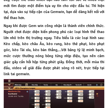
mới tìm được một điểm tựa uy tín cho việc đầu tư. Thì hiện
tại, dựa vào sự tiếp cận của Gemwin, bạn dễ dàng kết nối với
thể thao hơn.
Ngay khi được Gem win công nhận là thành viên chính thức.
Người chơi được diện kiến phong phú các loại hình thể thao
lớn nhỏ trên thị trường ngay. Tiêu biểu là các loại hình sau:
Kèo chấp, kèo châu Âu, kèo rung, kèo thẻ phạt, kèo phạt
góc, kèo Tài xỉu, kèo bàn thắng,…Với bảng tỷ lệ minh bạch,
mức cược thưởng nóng bỏng từng nhịp điệu, tạo nên cảm
giác gây cấn hồi hộp từng phút giây. Đồng thời, mỗi mùa thi
đấu, video về giải đấu được phát sóng rõ nét, trực tiếp tại
link tai gemwin.