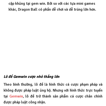
cập khủng tại gem win. Bởi so với các tựa mini games
khác, Dragon Ball có phần dễ chơi và dễ trúng lớn hơn.
Lô đề Gemwin cược nhỏ thắng lớn
Theo bình thường, lô đề là hình thức cá cược phạm pháp và
không được pháp luật ủng hộ. Nhưng với hình thức trực tuyến
tại
Gemwin
, lô đề trở thành sản phẩm cá cược chân chính
được pháp luật công nhận.