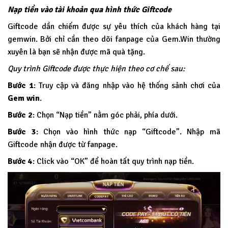
Nạp tiền vào tài khoản qua hình thức Giftcode
Giftcode dần chiếm được sự yêu thích của khách hàng tại
gemwin. Bởi chỉ cần theo dõi fanpage của Gem.Win thường
xuyên là bạn sẽ nhận được mã quà tặng.
Quy trình Giftcode được thực hiện theo cơ chế sau:
Bước 1
: Truy cập và đăng nhập vào hệ thống sảnh chơi của
Gem win
.
Bước 2
: Chọn “Nạp tiền” nằm góc phải, phía dưới.
Bước 3
: Chọn vào hình thức nạp “Giftcode”. Nhập mã
Giftcode nhận được từ fanpage.
Bước 4
: Click vào “OK” để hoàn tất quy trình nạp tiền.