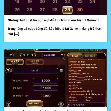
Những thủ thuật hạ gục mọi đối thủ trong kèo hiệp 1 Gemwin
Trong làng cá cược bóng đá, kèo hiệp 1 tại Gemwin đang trở thành
một [...]