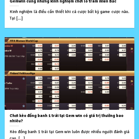
Gemwin cùng những kinh nghiệm chơi lô trám miền Bắc
Kinh nghiệm là điều cần thiết khi cá cược bất kỳ game cược nào.
Tại [...]
Chơi kèo đồng banh 1 trái tại Gem win có giá trị thưởng bao
nhiêu?
Kèo đồng banh 1 trái tại Gem win luôn được nhiều người đánh giá
cao. [...]