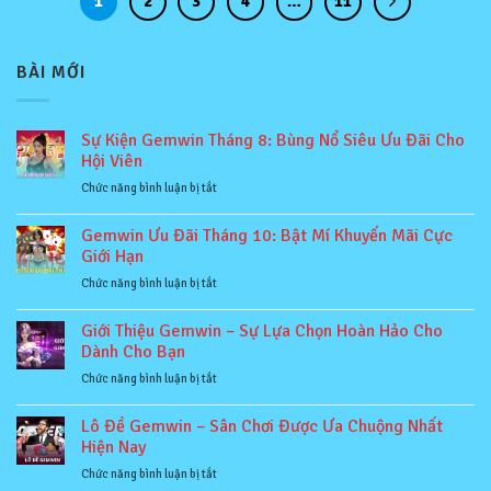
1
2
3
4
…
11
BÀI MỚI
Sự Kiện Gemwin Tháng 8: Bùng Nổ Siêu Ưu Đãi Cho
Hội Viên
ở
Chức năng bình luận bị tắt
Sự
Kiện
Gemwin Ưu Đãi Tháng 10: Bật Mí Khuyến Mãi Cực
Gemwin
Giới Hạn
Tháng
8:
ở
Chức năng bình luận bị tắt
Bùng
Gemwin
Nổ
Ưu
Giới Thiệu Gemwin – Sự Lựa Chọn Hoàn Hảo Cho
Siêu
Đãi
Dành Cho Bạn
Ưu
Tháng
Đãi
10:
ở
Chức năng bình luận bị tắt
Cho
Bật
Giới
Hội
Mí
Thiệu
Lô Đề Gemwin – Sân Chơi Được Ưa Chuộng Nhất
Viên
Khuyến
Gemwin
Hiện Nay
Mãi
–
Cực
Sự
ở
Chức năng bình luận bị tắt
Giới
Lựa
Lô