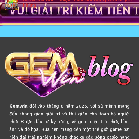
Chơi
Gemwin
Khủng
Vui,
–
Trúng
Trải
ở
Chức năng bình luận bị tắt
Lớn
Nghiệm
Nổ
Thế
Hũ
Giới
Gemwin
Giải
–
Trí
Cuộc
Không
Phiêu
Giới
Lưu
Hạn
Thú
Vị
Với
Jackpot
Khủng
Gemwin
đời vào tháng 8 năm 2023, với sứ mệnh mang
đến không gian giải trí và thư giãn cho toàn bộ người
chơi. Được đầu tư kỹ lưỡng về giao diện trò chơi, hình
ảnh và đồ họa. Hứa hẹn mang đến một thế giới game bài
hiện đại trải nghiệm không khác gì các sòng casio hàng