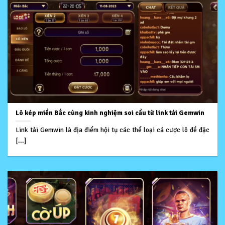
Lô kép miền Bắc cùng kinh nghiệm soi cầu từ link tải Gemwin
Link tải Gemwin là địa điểm hội tụ các thể loại cá cược lô đề đặc
[...]