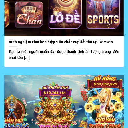
Kinh nghiệm chơi kèo hiệp 1 ăn chắc mọi đổi thủ tại Gemwin
Bạn là một người muốn đạt được thành tích ấn tượng trong việc
chơi kèo [...]