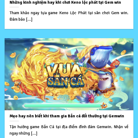
Những kinh nghiệm hay khi chơi Keno lộc phát tại Gem win
Tham khảo ngay tựa game Keno Lộc Phát tại sân chơi Gem win.
Đảm bảo [...]
Mẹo hay nên biết khi tham gia Bắn cá đổi thưởng tại Gemwin
Tận hưởng game Bắn Cá tại địa điểm đình đám Gemwin. Nhận về
ngay những [...]