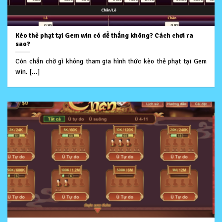
Kèo thẻ phạt tại Gem win có dễ thắng không? Cách chơi ra
sao?
Còn chần chờ gì không tham gia hình thức kèo thẻ phạt tại Gem
win. [...]