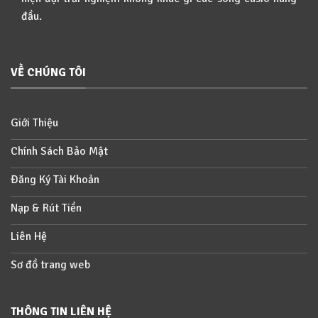
đầu.
VỀ CHÚNG TÔI
Giới Thiệu
Chính Sách Bảo Mật
Đăng Ký Tài Khoản
Nạp & Rút Tiền
Liên Hệ
Sơ đồ trang web
THÔNG TIN LIÊN HỆ