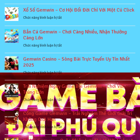
Lựa
Lô
Hạn
Chọn
Đề
Xổ Số Gemwin – Cơ Hội Đổi Đời Chỉ Với Một Cú Click
Hoàn
Gemwin
Hảo
–
ở
Chức năng bình luận bị tắt
Cho
Sân
Xổ
Dành
Chơi
Số
Bắn Cá Gemwin – Chơi Càng Nhiều, Nhận Thưởng
Cho
Được
Gemwin
Càng Lớn
Bạn
Ưa
–
Chuộng
Cơ
ở
Chức năng bình luận bị tắt
Nhất
Hội
Bắn
Hiện
Đổi
Cá
Gemwin Casino – Sòng Bài Trực Tuyến Uy Tín Nhất
Nay
Đời
Gemwin
2025
Chỉ
–
Với
Chơi
ở
Chức năng bình luận bị tắt
Một
Càng
Gemwin
Cú
Nhiều,
Casino
Trải Nghiệm Ngay Game Bài Gemwin – Chơi Vui,
Click
Nhận
–
Trúng Lớn
Thưởng
Sòng
Càng
Bài
ở
Chức năng bình luận bị tắt
Lớn
Trực
Trải
Tuyến
Nghiệm
Cổng Game Gemwin – Trải Nghiệm Thế Giới Giải Trí
Uy
Ngay
Không Giới Hạn
Tín
Game
Nhất
Bài
ở
Chức năng bình luận bị tắt
2025
Gemwin
Cổng
–
Game