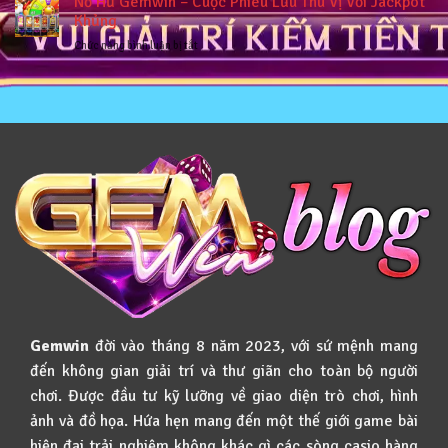
Nổ Hũ Gemwin – Cuộc Phiêu Lưu Thú Vị Với Jackpot
Chơi
Gemwin
Khủng
Vui,
–
Trúng
Trải
ở
Chức năng bình luận bị tắt
Lớn
Nghiệm
Nổ
Thế
Hũ
Giới
Gemwin
Giải
–
Trí
Cuộc
Không
Phiêu
Giới
Lưu
Hạn
Thú
Vị
Với
Jackpot
Khủng
Gemwin
đời vào tháng 8 năm 2023, với sứ mệnh mang
đến không gian giải trí và thư giãn cho toàn bộ người
chơi. Được đầu tư kỹ lưỡng về giao diện trò chơi, hình
ảnh và đồ họa. Hứa hẹn mang đến một thế giới game bài
hiện đại trải nghiệm không khác gì các sòng casio hàng