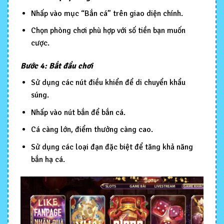
Nhấp vào mục “Bắn cá” trên giao diện chính.
Chọn phòng chơi phù hợp với số tiền bạn muốn
cược.
Bước 4: Bắt đầu chơi
Sử dụng các nút điều khiển để di chuyển khẩu
súng.
Nhấp vào nút bắn để bắn cá.
Cá càng lớn, điểm thưởng càng cao.
Sử dụng các loại đạn đặc biệt để tăng khả năng
bắn hạ cá.