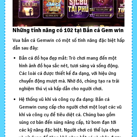
Những tính năng có 102 tại Bắn cá Gem win
Vua bắn cá Gemwin có một số tính năng đặc biệt hấp
dẫn sau đây:
Bắn cá đồ họa đẹp mắt: Trò chơi mang đến một
hình ảnh đồ họa sắc nét, tươi sáng và sống động.
Các loài cá được thiết kế đa dạng, với hiệu ứng
chuyển động mượt mà. Nhờ đó, chúng tạo ra trải
nghiệm thú vị và hấp dẫn cho người chơi.
Hệ thống vũ khí và công cụ đa dạng: Bắn cá
Gemwin cung cấp cho người chơi một loạt các vũ
khí và công cụ để tiêu diệt cá. Chúng bao gồm
súng cơ bản đến súng nâng cấp, từ bom đạn tới
các kỹ năng đặc biệt. Người chơi có thể lựa chọn