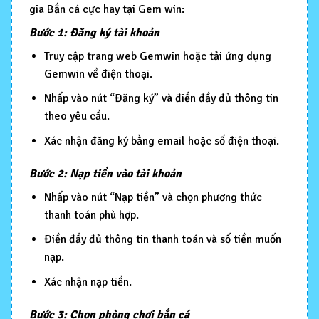
gia Bắn cá cực hay tại Gem win:
Bước 1: Đăng ký tài khoản
Truy cập trang web Gemwin hoặc tải ứng dụng
Gemwin về điện thoại.
Nhấp vào nút “Đăng ký” và điền đầy đủ thông tin
theo yêu cầu.
Xác nhận đăng ký bằng email hoặc số điện thoại.
Bước 2: Nạp tiền vào tài khoản
Nhấp vào nút “Nạp tiền” và chọn phương thức
thanh toán phù hợp.
Điền đầy đủ thông tin thanh toán và số tiền muốn
nạp.
Xác nhận nạp tiền.
Bước 3: Chọn phòng chơi bắn cá