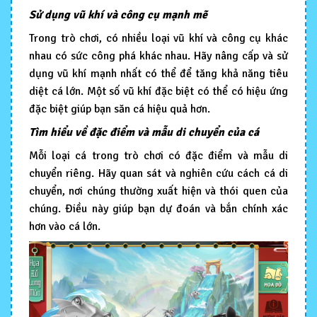
Sử dụng vũ khí và công cụ mạnh mẽ
Trong trò chơi, có nhiều loại vũ khí và công cụ khác
nhau có sức công phá khác nhau. Hãy nâng cấp và sử
dụng vũ khí mạnh nhất có thể để tăng khả năng tiêu
diệt cá lớn. Một số vũ khí đặc biệt có thể có hiệu ứng
đặc biệt giúp bạn săn cá hiệu quả hơn.
Tìm hiểu về đặc điểm và mẫu di chuyển của cá
Mỗi loại cá trong trò chơi có đặc điểm và mẫu di
chuyển riêng. Hãy quan sát và nghiên cứu cách cá di
chuyển, nơi chúng thường xuất hiện và thói quen của
chúng. Điều này giúp bạn dự đoán và bắn chính xác
hơn vào cá lớn.