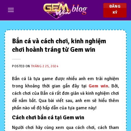
Chuyển
ĐĂNG
đến
KÝ
nội
dung
Bắn cá và cách chơi, kinh nghiệm
chơi hoành tráng từ Gem win
POSTED ON
THÁNG 2 25, 2024
Bắn cá là tựa game được nhiều anh em trải nghiệm
trong khoảng thời gian gần đây tại
Gem win
. Bởi,
cách chơi của Bắn cá rất đơn giản và kinh nghiệm chơi
dễ nắm bắt. Qua bài viết sau, anh em sẽ hiểu thêm
phần nào về độ hấp dẫn của tựa game này!
Cách chơi bắn cá tại Gem win
Người chơi hãy cùng xem qua cách chơi, cách tham