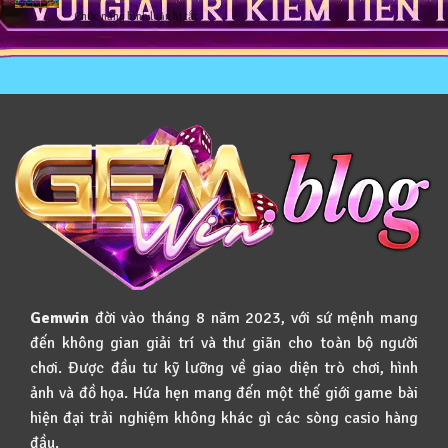
Trúng
Trải
ở
Chức năng bình luận bị tắt
Lớn
Nghiệm
Nổ
Thế
Hũ
Giới
Gemwin
Giải
–
Trí
Cuộc
Không
Phiêu
Giới
Lưu
Hạn
Thú
Vị
Với
Jackpot
Khủng
Gemwin
đời vào tháng 8 năm 2023, với sứ mệnh mang
đến không gian giải trí và thư giãn cho toàn bộ người
chơi. Được đầu tư kỹ lưỡng về giao diện trò chơi, hình
ảnh và đồ họa. Hứa hẹn mang đến một thế giới game bài
hiện đại trải nghiệm không khác gì các sòng casio hàng
đầu.