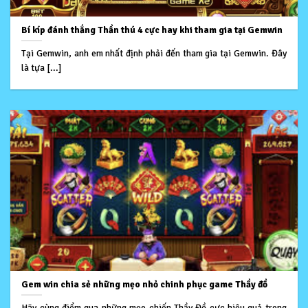
Bí kíp đánh thắng Thần thú 4 cực hay khi tham gia tại Gemwin
Tại Gemwin, anh em nhất định phải đến tham gia tại Gemwin. Đây
là tựa [...]
Gem win chia sẻ những mẹo nhỏ chinh phục game Thầy đồ
Hãy cùng điểm qua những mẹo chiến Thầy Đồ cực hiệu quả trong