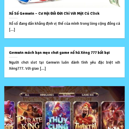
Xổ Số Gemwin – Cơ Hội Đổi Đời Chỉ Với Một Cú Click
Xổ số đang dần khẳng định vị thế của mình trong lòng cộng đồng cá
[...]
Gemwin mách bạn mẹo chơi game nổ hũ Xèng 777 bất bại
Người chơi slot tại Gemwin luôn dành tình yêu đặc biệt với
Xèng777. Với giao [...]