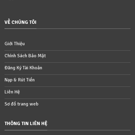
VỀ CHÚNG TÔI
Giới Thiệu
Chính Sách Bảo Mật
Đăng Ký Tài Khoản
Nạp & Rút Tiền
Liên Hệ
Sơ đồ trang web
THÔNG TIN LIÊN HỆ