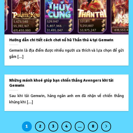
Hướng dẫn chi tiết cách chơi nổ hũ Thần thú 4 tại Gemwin
Gemwin là địa điểm được nhiều người ưa thích và lựa chọn để gửi
gắm [...]
Những mánh khoé giúp bạn chiến thắng Avengers khi tải
Gemwin
Sau khi tải Gemwin, hàng ngàn anh em đã nhận về chiến thắng
khủng khi [...]
1
2
3
4
…
8