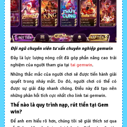
Đội ngũ chuyên viên tư vấn chuyên nghiệp gemwin
Đây là lực lượng nòng cốt đã góp phần nâng cao trải
nghiệm của người tham gia tại
tai gemwin
.
Những thắc mắc của người chơi sẽ được tiến hành giải
quyết trong nháy mắt. Do đó, người chơi có thể có
được sự giải đáp nhanh chóng. Điều này đã tạo nên
những phản hồi tích cực nhất cho link
tai gemwin
.
Thế nào là quy trình nạp, rút tiền tại Gem
win?
Để anh em hiểu rõ hơn, chúng tôi sẽ giải thích sơ qua