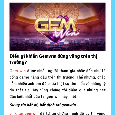
Điều gì khiến Gemwin đứng vững trên thị
trường?
Gem win
được nhiều người tham gia nhắc đến như là
cổng game hàng đầu trên thị trường. Thế nhưng, chắc
hẳn, nhiều anh em đã chưa thật sự tìm hiểu về những lý
do thật sự. Hãy cùng chúng tôi điểm qua những nét
đặc biệt nhất của
tai gemwin
này nhé!
Sự uy tín bất di, bất dịch tai gemwin
Link tai gemwin
đã tự tin chứng minh độ uy tín vững