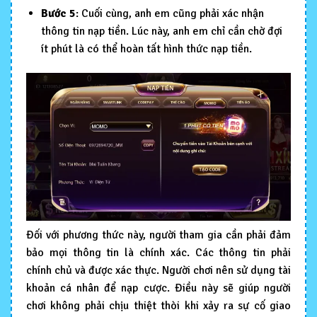
Bước 5
: Cuối cùng, anh em cũng phải xác nhận
thông tin nạp tiền. Lúc này, anh em chỉ cần chờ đợi
ít phút là có thể hoàn tất hình thức nạp tiền.
Đối với phương thức này, người tham gia cần phải đảm
bảo mọi thông tin là chính xác. Các thông tin phải
chính chủ và được xác thực. Người chơi nên sử dụng tài
khoản cá nhân để nạp cược. Điều này sẽ giúp người
chơi không phải chịu thiệt thòi khi xảy ra sự cố giao