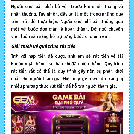
Người chơi cần phải bỏ vốn trước khi chiến thắng và
nhận thưởng. Tuy nhiên, đây lại là một trong những quy
trình rất dễ thực hiện. Người chơi chỉ cần thông qua
một vài bước đơn giản là hoàn thành. Đội ngũ chuyên
viên luôn sẵn sàng hỗ trợ từng bước cho anh em.
Giải thích về quá trình rút tiền
Trái với nạp tiền để cược, anh em sẽ rút tiền về tài
khoản ngân hàng cá nhân khi đã chiến thắng. Quy trình
rút tiền rất có thể là quy trình gây nên sự phấn khởi
nhất cho người tham gia. Hiện nay, gem win đã trang bị
nhiều phương thức rút tiền để hỗ trợ người tham gia.