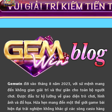
Khủng
Vui,
–
Trúng
Trải
ở
Chức năng bình luận bị tắt
Lớn
Nghiệm
Nổ
Thế
Hũ
Giới
Gemwin
Giải
–
Trí
Cuộc
Không
Phiêu
Giới
Lưu
Hạn
Thú
Vị
Với
Jackpot
Khủng
Gemwin
đời vào tháng 8 năm 2023, với sứ mệnh mang
đến không gian giải trí và thư giãn cho toàn bộ người
chơi. Được đầu tư kỹ lưỡng về giao diện trò chơi, hình
ảnh và đồ họa. Hứa hẹn mang đến một thế giới game bài
hiện đại trải nghiệm không khác gì các sòng casio hàng