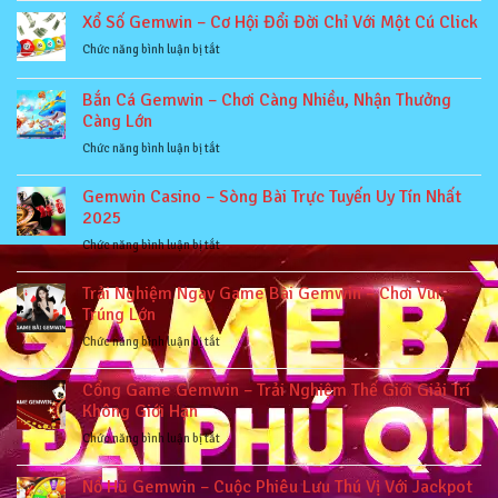
Hạn
Chọn
Đề
Xổ Số Gemwin – Cơ Hội Đổi Đời Chỉ Với Một Cú Click
Hoàn
Gemwin
Hảo
–
ở
Chức năng bình luận bị tắt
Cho
Sân
Xổ
Dành
Chơi
Số
Bắn Cá Gemwin – Chơi Càng Nhiều, Nhận Thưởng
Cho
Được
Gemwin
Càng Lớn
Bạn
Ưa
–
Chuộng
Cơ
ở
Chức năng bình luận bị tắt
Nhất
Hội
Bắn
Hiện
Đổi
Cá
Gemwin Casino – Sòng Bài Trực Tuyến Uy Tín Nhất
Nay
Đời
Gemwin
2025
Chỉ
–
Với
Chơi
ở
Chức năng bình luận bị tắt
Một
Càng
Gemwin
Cú
Nhiều,
Casino
Trải Nghiệm Ngay Game Bài Gemwin – Chơi Vui,
Click
Nhận
–
Trúng Lớn
Thưởng
Sòng
Càng
Bài
ở
Chức năng bình luận bị tắt
Lớn
Trực
Trải
Tuyến
Nghiệm
Cổng Game Gemwin – Trải Nghiệm Thế Giới Giải Trí
Uy
Ngay
Không Giới Hạn
Tín
Game
Nhất
Bài
ở
Chức năng bình luận bị tắt
2025
Gemwin
Cổng
–
Game
Nổ Hũ Gemwin – Cuộc Phiêu Lưu Thú Vị Với Jackpot
Chơi
Gemwin