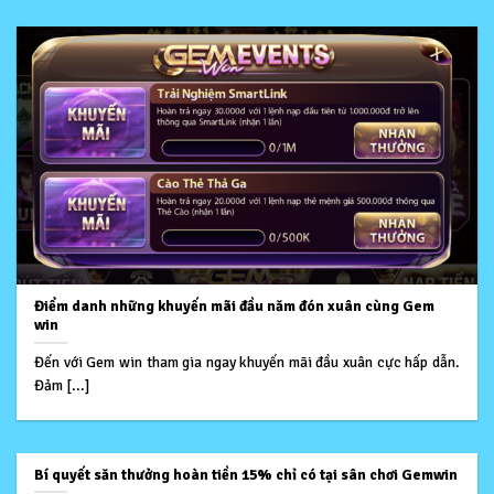
Điểm danh những khuyến mãi đầu năm đón xuân cùng Gem
win
Đến với Gem win tham gia ngay khuyến mãi đầu xuân cực hấp dẫn.
Đảm [...]
Bí quyết săn thưởng hoàn tiền 15% chỉ có tại sân chơi Gemwin