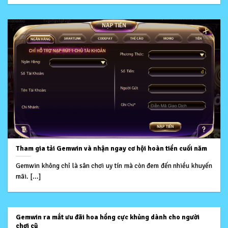
Tham gia tải Gemwin và nhận ngay cơ hội hoàn tiền cuối năm
Gemwin không chỉ là sân chơi uy tín mà còn đem đến nhiều khuyến
mãi. [...]
Gemwin ra mắt ưu đãi hoa hồng cực khủng dành cho người
chơi cũ