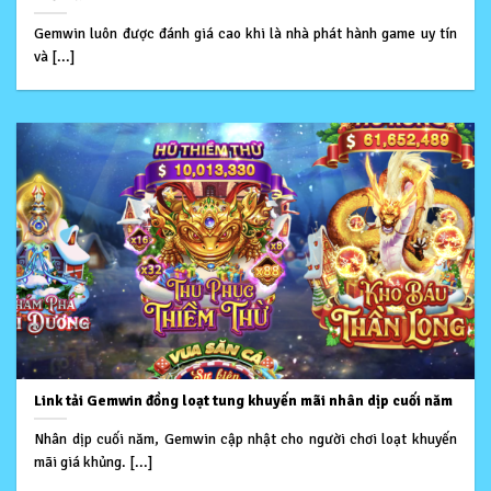
Gemwin luôn được đánh giá cao khi là nhà phát hành game uy tín
và [...]
Link tải Gemwin đồng loạt tung khuyến mãi nhân dịp cuối năm
Nhân dịp cuối năm, Gemwin cập nhật cho người chơi loạt khuyến
mãi giá khủng. [...]