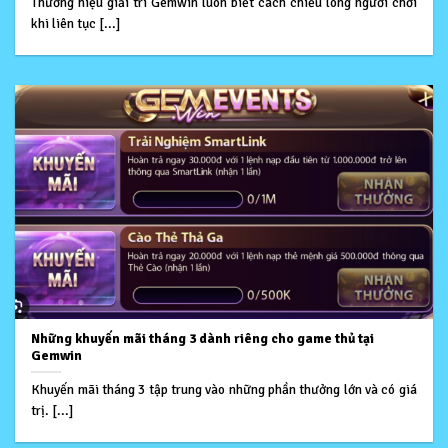
Thương hiệu giải trí Gemwin luôn biết cách chiều lòng người chơi
khi liên tục [...]
Những khuyến mãi tháng 3 dành riêng cho game thủ tại
Gemwin
Khuyến mãi tháng 3 tập trung vào những phần thưởng lớn và có giá
trị. [...]