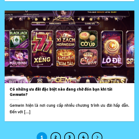
Có những ưu đãi đặc biệt nào đang chờ đón bạn khi tải
Gemwin?
Gemwin hiện là nơi cung cấp nhiều chương trình ưu đãi hấp dẫn.
Đến với [...]
1
2
3
4