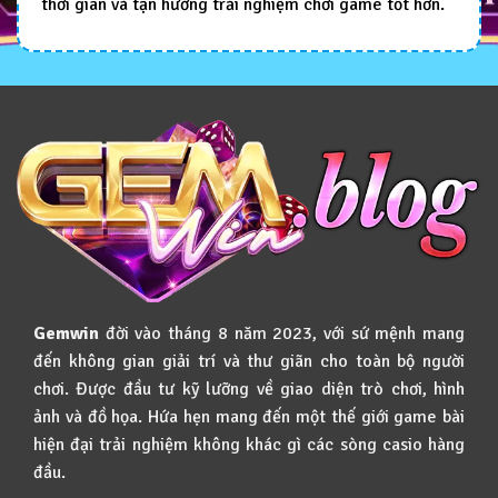
thời gian và tận hưởng trải nghiệm chơi game tốt hơn.
Gemwin
đời vào tháng 8 năm 2023, với sứ mệnh mang
đến không gian giải trí và thư giãn cho toàn bộ người
chơi. Được đầu tư kỹ lưỡng về giao diện trò chơi, hình
ảnh và đồ họa. Hứa hẹn mang đến một thế giới game bài
hiện đại trải nghiệm không khác gì các sòng casio hàng
đầu.