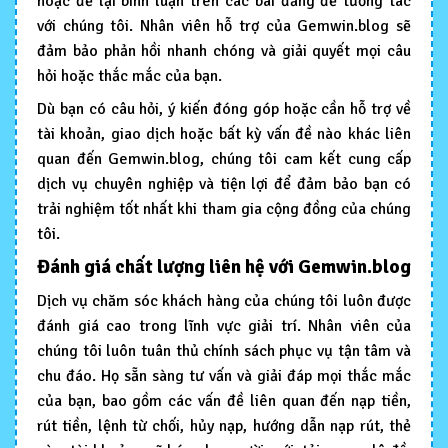
hoặc để lại bình luận trên các bài đăng để tương tác
với chúng tôi. Nhân viên hỗ trợ của Gemwin.blog sẽ
đảm bảo phản hồi nhanh chóng và giải quyết mọi câu
hỏi hoặc thắc mắc của bạn.
Dù bạn có câu hỏi, ý kiến đóng góp hoặc cần hỗ trợ về
tài khoản, giao dịch hoặc bất kỳ vấn đề nào khác liên
quan đến Gemwin.blog, chúng tôi cam kết cung cấp
dịch vụ chuyên nghiệp và tiện lợi để đảm bảo bạn có
trải nghiệm tốt nhất khi tham gia cộng đồng của chúng
tôi.
Đánh giá chất lượng liên hệ với Gemwin.blog
Dịch vụ chăm sóc khách hàng của chúng tôi luôn được
đánh giá cao trong lĩnh vực giải trí. Nhân viên của
chúng tôi luôn tuân thủ chính sách phục vụ tận tâm và
chu đáo. Họ sẵn sàng tư vấn và giải đáp mọi thắc mắc
của bạn, bao gồm các vấn đề liên quan đến nạp tiền,
rút tiền, lệnh từ chối, hủy nạp, hướng dẫn nạp rút, thẻ