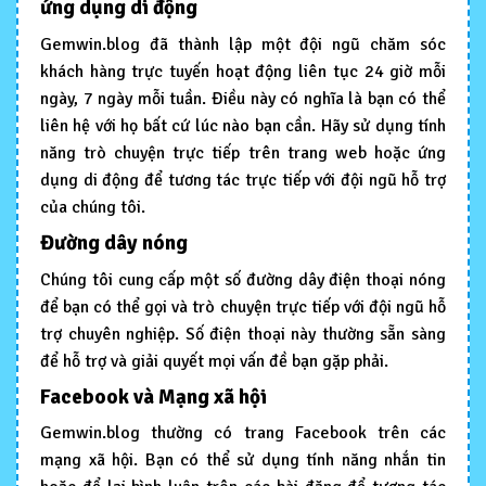
ứng dụng di động
Gemwin.blog đã thành lập một đội ngũ chăm sóc
khách hàng trực tuyến hoạt động liên tục 24 giờ mỗi
ngày, 7 ngày mỗi tuần. Điều này có nghĩa là bạn có thể
liên hệ với họ bất cứ lúc nào bạn cần. Hãy sử dụng tính
năng trò chuyện trực tiếp trên trang web hoặc ứng
dụng di động để tương tác trực tiếp với đội ngũ hỗ trợ
của chúng tôi.
Đường dây nóng
Chúng tôi cung cấp một số đường dây điện thoại nóng
để bạn có thể gọi và trò chuyện trực tiếp với đội ngũ hỗ
trợ chuyên nghiệp. Số điện thoại này thường sẵn sàng
để hỗ trợ và giải quyết mọi vấn đề bạn gặp phải.
Facebook và Mạng xã hội
Gemwin.blog thường có trang Facebook trên các
mạng xã hội. Bạn có thể sử dụng tính năng nhắn tin