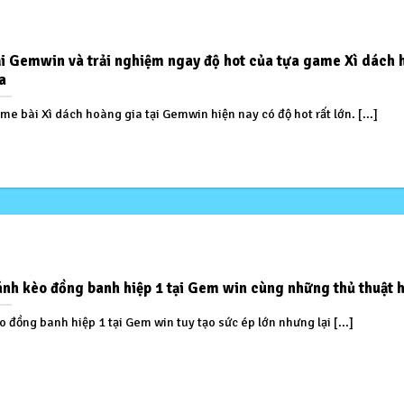
i Gemwin và trải nghiệm ngay độ hot của tựa game Xì dách
a
me bài Xì dách hoàng gia tại Gemwin hiện nay có độ hot rất lớn. [...]
nh kèo đồng banh hiệp 1 tại Gem win cùng những thủ thuật 
o đồng banh hiệp 1 tại Gem win tuy tạo sức ép lớn nhưng lại [...]