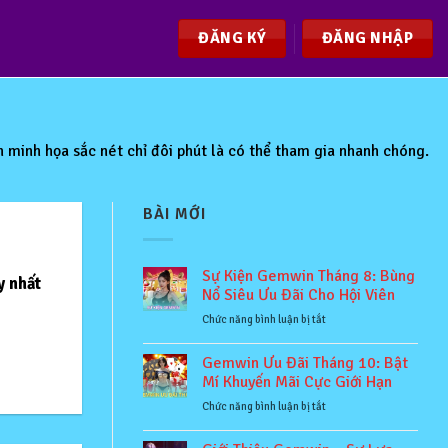
ĐĂNG KÝ
ĐĂNG NHẬP
h minh họa sắc nét chỉ đôi phút là có thể tham gia nhanh chóng.
BÀI MỚI
Sự Kiện Gemwin Tháng 8: Bùng
y nhất
Nổ Siêu Ưu Đãi Cho Hội Viên
ở
Chức năng bình luận bị tắt
Sự
Kiện
Gemwin Ưu Đãi Tháng 10: Bật
Gemwin
Mí Khuyến Mãi Cực Giới Hạn
Tháng
8:
ở
Chức năng bình luận bị tắt
Bùng
Gemwin
Nổ
Ưu