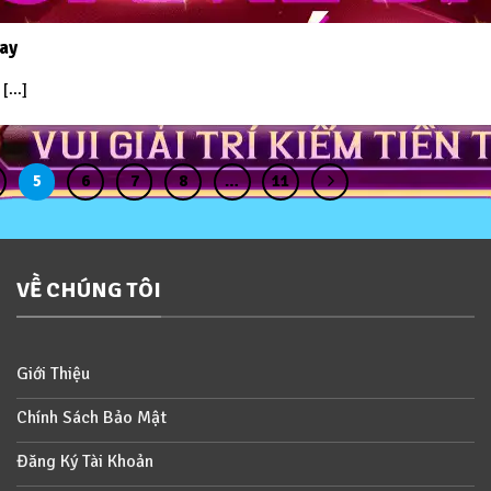
ay
[...]
5
6
7
8
…
11
VỀ CHÚNG TÔI
Giới Thiệu
Chính Sách Bảo Mật
Đăng Ký Tài Khoản