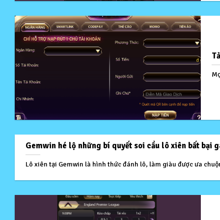
Tả
Mọ
Gemwin hé lộ những bí quyết soi cầu lô xiên bất bại 
Lô xiên tại Gemwin là hình thức đánh lô, làm giàu được ưa chuộn