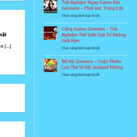
Trải Nghiệm Ngay Game Bài
Click
Nhận
–
Gemwin – Chơi Vui, Trúng Lớn
Thưởng
Sòng
Càng
Bài
ở
Chức năng bình luận bị tắt
Lớn
Trực
Trải
Tuyến
Nghiệm
Cổng Game Gemwin – Trải
Uy
Ngay
mãi
Nghiệm Thế Giới Giải Trí Không
Tín
Game
Giới Hạn
Nhất
Bài
 [...]
2025
Gemwin
ở
Chức năng bình luận bị tắt
–
Cổng
Chơi
Game
Nổ Hũ Gemwin – Cuộc Phiêu
Vui,
Gemwin
Lưu Thú Vị Với Jackpot Khủng
Trúng
–
Lớn
Trải
ở
Chức năng bình luận bị tắt
Nghiệm
Nổ
Thế
Hũ
Giới
Gemwin
Giải
–
Trí
Cuộc
Không
Phiêu
Giới
Lưu
Hạn
Thú
Vị
Với
Jackpot
Khủng