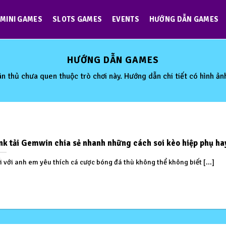
MINI GAMES
SLOTS GAMES
EVENTS
HƯỚNG DẪN GAMES
HƯỚNG DẪN GAMES
n thủ chưa quen thuộc trò chơi này. Hướng dẫn chi tiết có hình ản
nk tải Gemwin chia sẻ nhanh những cách soi kèo hiệp phụ ha
i với anh em yêu thích cá cược bóng đá thù không thể không biết [...]