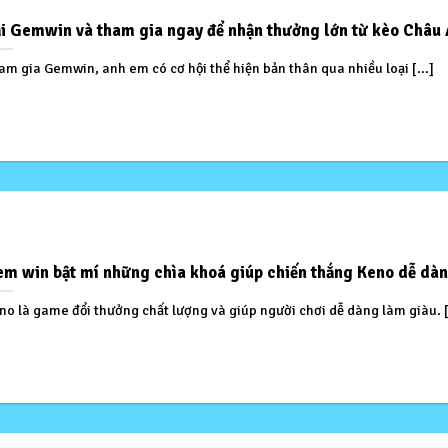
i Gemwin và tham gia ngay để nhận thưởng lớn từ kèo Châu 
am gia Gemwin, anh em có cơ hội thể hiện bản thân qua nhiều loại [...]
m win bật mí những chìa khoá giúp chiến thắng Keno dễ dà
no là game đổi thưởng chất lượng và giúp người chơi dễ dàng làm giàu. [.