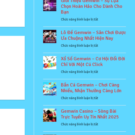
Giới Thiệu Gemwin – Sự Lựa
Siêu
Đãi
Chọn Hoàn Hảo Cho Dành Cho
Ưu
Tháng
Bạn
Đãi
10:
Cho
Bật
ở
Chức năng bình luận bị tắt
Hội
Mí
Giới
Viên
Khuyến
Thiệu
Lô Đề Gemwin – Sân Chơi Được
Mãi
Gemwin
Ưa Chuộng Nhất Hiện Nay
Cực
–
Giới
Sự
ở
Chức năng bình luận bị tắt
Hạn
Lựa
Lô
Chọn
Đề
Xổ Số Gemwin – Cơ Hội Đổi Đời
Hoàn
Gemwin
Chỉ Với Một Cú Click
Hảo
–
Cho
Sân
ở
Chức năng bình luận bị tắt
Dành
Chơi
Xổ
Cho
Được
Số
Bắn Cá Gemwin – Chơi Càng
Bạn
Ưa
Gemwin
Nhiều, Nhận Thưởng Càng Lớn
Chuộng
–
Nhất
Cơ
ở
Chức năng bình luận bị tắt
Hiện
Hội
Bắn
Nay
Đổi
Cá
Gemwin Casino – Sòng Bài
Đời
Gemwin
Trực Tuyến Uy Tín Nhất 2025
Chỉ
–
Với
Chơi
ở
Chức năng bình luận bị tắt
Một
Càng
Gemwin
Cú
Nhiều,
Casino