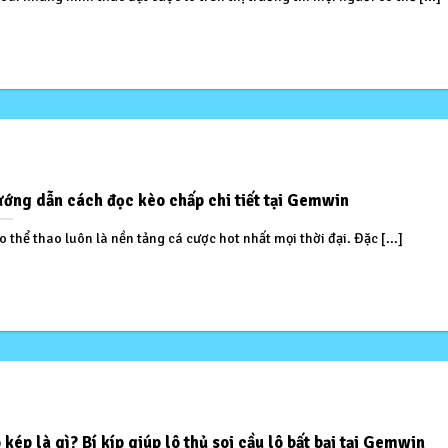
ớng dẫn cách đọc kèo chấp chi tiết tại Gemwin
o thể thao luôn là nền tảng cá cược hot nhất mọi thời đại. Đặc [...]
 kép là gì? Bí kíp giúp lô thủ soi cầu lô bất bại tại Gemwin