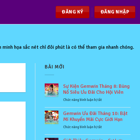
ĐĂNG KÝ
ĐĂNG NHẬP
h minh họa sắc nét chỉ đôi phút là có thể tham gia nhanh chóng.
BÀI MỚI
Sự Kiện Gemwin Tháng 8: Bùng
Nổ Siêu Ưu Đãi Cho Hội Viên
ở
Chức năng bình luận bị tắt
Sự
Kiện
Gemwin Ưu Đãi Tháng 10: Bật
Gemwin
Mí Khuyến Mãi Cực Giới Hạn
Tháng
8:
ở
Chức năng bình luận bị tắt
Bùng
Gemwin
Nổ
Ưu