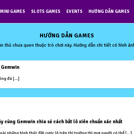
MINI GAMES
SLOTS GAMES
EVENTS
HƯỚNG DẪN GAMES
HƯỚNG DẪN GAMES
n thủ chưa quen thuộc trò chơi này. Hướng dẫn chi tiết có hình ản
ai Gemwin
ng đá [...]
y cùng Gemwin chia sẻ cách bắt lô xiên chuẩn xác nhất
oài những hình thức đặt cược lô trên thị trường thì mọi người có thể [...]