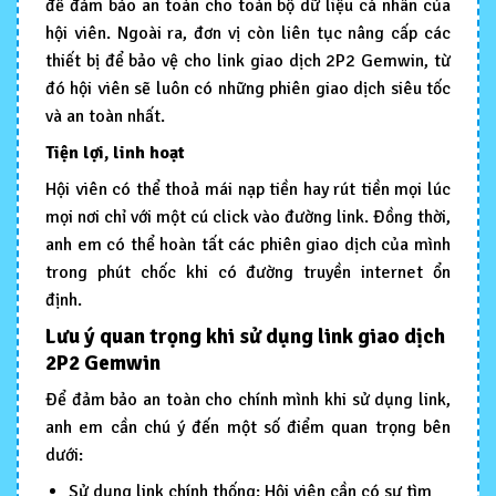
để đảm bảo an toàn cho toàn bộ dữ liệu cá nhân của
hội viên. Ngoài ra, đơn vị còn liên tục nâng cấp các
thiết bị để bảo vệ cho link giao dịch 2P2 Gemwin, từ
đó hội viên sẽ luôn có những phiên giao dịch siêu tốc
và an toàn nhất.
Tiện lợi, linh hoạt
Hội viên có thể thoả mái nạp tiền hay rút tiền mọi lúc
mọi nơi chỉ với một cú click vào đường link. Đồng thời,
anh em có thể hoàn tất các phiên giao dịch của mình
trong phút chốc khi có đường truyền internet ổn
định.
Lưu ý quan trọng khi sử dụng link giao dịch
2P2 Gemwin
Để đảm bảo an toàn cho chính mình khi sử dụng link,
anh em cần chú ý đến một số điểm quan trọng bên
dưới:
Sử dụng link chính thống: Hội viên cần có sự tìm