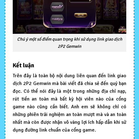
Chú ý một số điểm quan trọng khi sử dụng link giao dịch
2P2 Gemwin
Kết luận
Trên đây là toàn bộ nội dung liên quan đến link giao
dịch 2P2 Gemwin mà bài viết đã chia sẻ đến quý bạn
đọc. Có thể nói đây là một trong những địa chỉ nạp,
rút tiền an toàn mà bất kỳ hội viên nào của cổng
game nào cũng cần biết. Anh em sẽ không chỉ có
những phiên trải nghiệm an toàn mượt mà và an toàn
nhất mà còn được nhận vô vàng lợi ích hấp dẫn khi sử
dụng đường link chuẩn của cổng game.