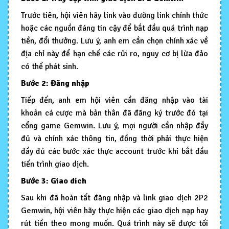
Trước tiên, hội viên hãy link vào đường link chính thức
hoặc các nguồn đáng tin cậy để bắt đầu quá trình nạp
tiền, đổi thưởng. Lưu ý, anh em cần chọn chính xác về
địa chỉ này để hạn chế các rủi ro, nguy cơ bị lừa đảo
có thể phát sinh.
Bước 2: Đăng nhập
Tiếp đến, anh em hội viên cần đăng nhập vào tài
khoản cá cược mà bản thân đã đăng ký trước đó tại
cổng game Gemwin. Lưu ý, mọi người cần nhập đầy
đủ và chính xác thông tin, đồng thời phải thực hiện
đầy đủ các bước xác thực account trước khi bắt đầu
tiến trình giao dịch.
Bước 3: Giao dich
Sau khi đã hoàn tất đăng nhập và link giao dịch 2P2
Gemwin, hội viên hãy thực hiện các giao dịch nạp hay
rút tiền theo mong muốn. Quá trình này sẽ được tối