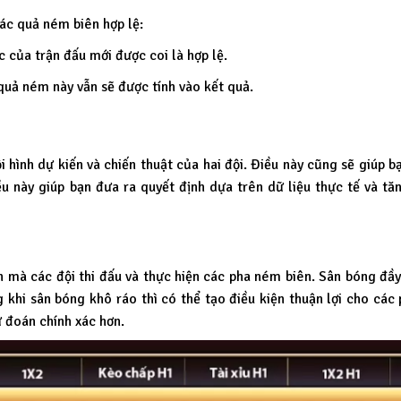
các quả ném biên hợp lệ:
c của trận đấu mới được coi là hợp lệ.
quả ném này vẫn sẽ được tính vào kết quả.
 hình dự kiến và chiến thuật của hai đội. Điều này cũng sẽ giúp b
u này giúp bạn đưa ra quyết định dựa trên dữ liệu thực tế và tăn
ch mà các đội thi đấu và thực hiện các pha ném biên. Sân bóng đầ
 khi sân bóng khô ráo thì có thể tạo điều kiện thuận lợi cho các
ự đoán chính xác hơn.