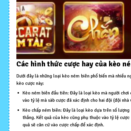
Các hình thức cược hay của kèo n
Dưới đây là những loại kèo ném biên phổ biến mà nhiều ng
kèo cược này:
Kèo ném biên đầu tiên: Đây là loại kèo mà người chơi 
vào tỷ lệ mà sàb cược đã xác định cho hai đội (đội nhà 
Kèo chấp ném biên: Đây là loại kèo dựa trên số lượng 
thắng. Kết quả của kèo cũng phụ thuộc vào tỷ lệ cược 
quả sẽ căn cứ vào cược chấp để xác định.