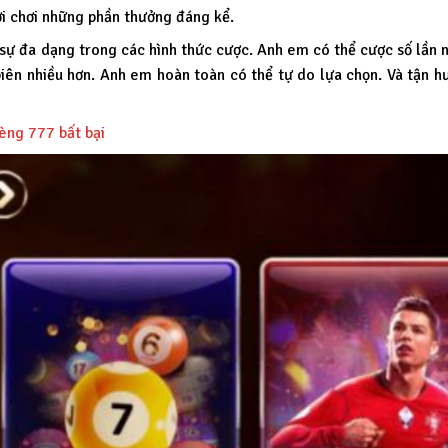
ời chơi những phần thưởng đáng kể.
à sự đa dạng trong các hình thức cược. Anh em có thể cược số lần
iên nhiều hơn. Anh em hoàn toàn có thể tự do lựa chọn. Và tận hư
ng 777 bất bại