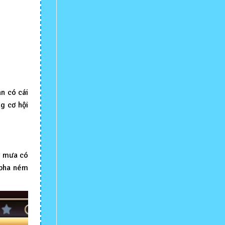
ạn có cái
g cơ hội
y mưa có
 pha ném