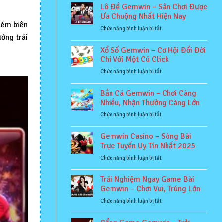
Thiệu
Lô Đề Gemwin – Sân Chơi Được
Mãi
Gemwin
Ưa Chuộng Nhất Hiện Nay
Cực
–
 ném biên
Giới
Sự
ở
Chức năng bình luận bị tắt
Hạn
Lựa
ởng trải
Lô
Chọn
Đề
Xổ Số Gemwin – Cơ Hội Đổi Đời
Hoàn
Gemwin
Chỉ Với Một Cú Click
Hảo
–
Cho
Sân
ở
Chức năng bình luận bị tắt
Dành
Chơi
Xổ
Cho
Được
Số
Bắn Cá Gemwin – Chơi Càng
Bạn
Ưa
Gemwin
Nhiều, Nhận Thưởng Càng Lớn
Chuộng
–
Nhất
Cơ
ở
Chức năng bình luận bị tắt
Hiện
Hội
Bắn
Nay
Đổi
Cá
Gemwin Casino – Sòng Bài
Đời
Gemwin
Trực Tuyến Uy Tín Nhất 2025
Chỉ
–
Với
Chơi
ở
Chức năng bình luận bị tắt
Một
Càng
Gemwin
Cú
Nhiều,
Casino
Trải Nghiệm Ngay Game Bài
Click
Nhận
–
Gemwin – Chơi Vui, Trúng Lớn
Thưởng
Sòng
Càng
Bài
ở
Chức năng bình luận bị tắt
Lớn
Trực
Trải
Tuyến
Nghiệm