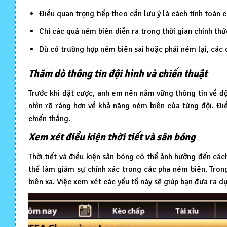
Điều quan trọng tiếp theo cần lưu ý là cách tính toán 
Chỉ các quả ném biên diễn ra trong thời gian chính thứ
Dù có trường hợp ném biên sai hoặc phải ném lại, các 
Thăm dò thông tin đội hình và chiến thuật
Trước khi đặt cược, anh em nên nắm vững thông tin về đội
nhìn rõ ràng hơn về khả năng ném biên của từng đội. Điề
chiến thắng.
Xem xét điều kiện thời tiết và sân bóng
Thời tiết và điều kiện sân bóng có thể ảnh hưởng đến cá
thể làm giảm sự chính xác trong các pha ném biên. Trong
biên xa. Việc xem xét các yếu tố này sẽ giúp bạn đưa ra d