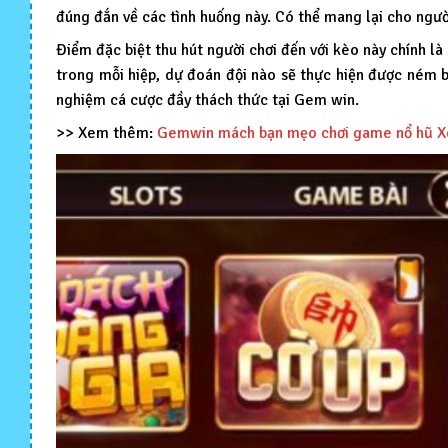
đúng đắn về các tình huống này. Có thể mang lại cho ngư
Điểm đặc biệt thu hút người chơi đến với kèo này chính l
trong mỗi hiệp, dự đoán đội nào sẽ thực hiện được ném b
nghiệm cá cược đầy thách thức tại Gem win.
>> Xem thêm:
Gemwin mách bạn mẹo chơi game nổ hũ Xè