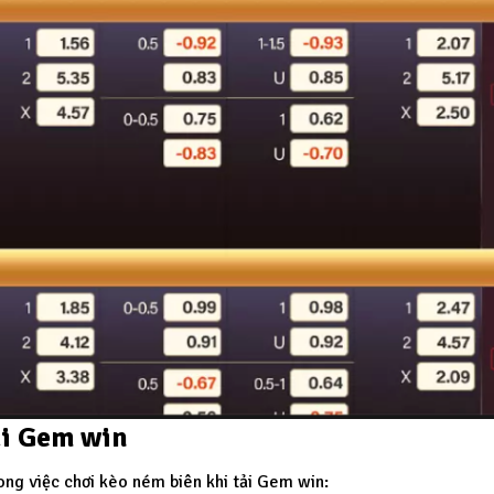
ại Gem win
rong việc chơi kèo ném biên khi tải Gem win: