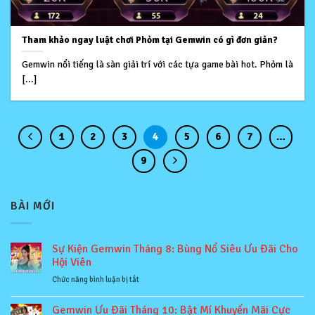
Tham khảo ngay luật chơi Phỏm tại Gemwin có gì đơn giản?
Gemwin nổi tiếng là sàn giải trí với các tựa game bài hot. Phỏm là
[...]
1
2
3
4
5
6
7
…
9
BÀI MỚI
Sự Kiện Gemwin Tháng 8: Bùng Nổ Siêu Ưu Đãi Cho
Hội Viên
ở
Chức năng bình luận bị tắt
Sự
Kiện
Gemwin Ưu Đãi Tháng 10: Bật Mí Khuyến Mãi Cực
Gemwin