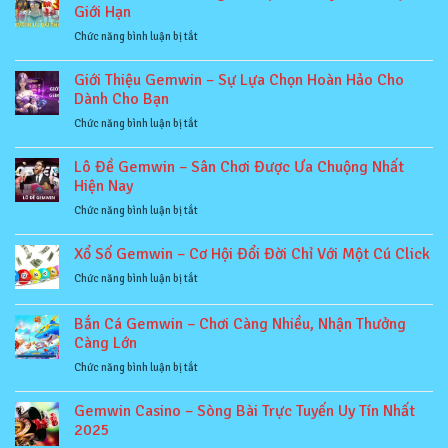
Giới Hạn
Tháng
8:
ở
Chức năng bình luận bị tắt
Bùng
Gemwin
Nổ
Ưu
Giới Thiệu Gemwin – Sự Lựa Chọn Hoàn Hảo Cho
Siêu
Đãi
Dành Cho Bạn
Ưu
Tháng
Đãi
10:
ở
Chức năng bình luận bị tắt
Cho
Bật
Giới
Hội
Mí
Thiệu
Lô Đề Gemwin – Sân Chơi Được Ưa Chuộng Nhất
Viên
Khuyến
Gemwin
Hiện Nay
Mãi
–
Cực
Sự
ở
Chức năng bình luận bị tắt
Giới
Lựa
Lô
Hạn
Chọn
Đề
Xổ Số Gemwin – Cơ Hội Đổi Đời Chỉ Với Một Cú Click
Hoàn
Gemwin
Hảo
–
ở
Chức năng bình luận bị tắt
Cho
Sân
Xổ
Dành
Chơi
Số
Bắn Cá Gemwin – Chơi Càng Nhiều, Nhận Thưởng
Cho
Được
Gemwin
Càng Lớn
Bạn
Ưa
–
Chuộng
Cơ
ở
Chức năng bình luận bị tắt
Nhất
Hội
Bắn
Hiện
Đổi
Cá
Gemwin Casino – Sòng Bài Trực Tuyến Uy Tín Nhất
Nay
Đời
Gemwin
2025
Chỉ
–
Với