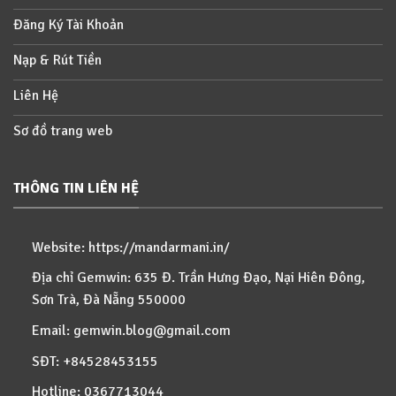
Đăng Ký Tài Khoản
Nạp & Rút Tiền
Liên Hệ
Sơ đồ trang web
THÔNG TIN LIÊN HỆ
Website:
https://mandarmani.in/
Địa chỉ Gemwin: 635 Đ. Trần Hưng Đạo, Nại Hiên Đông,
Sơn Trà, Đà Nẵng 550000
Email:
gemwin.blog@gmail.com
SĐT: +84528453155
Hotline: 0367713044