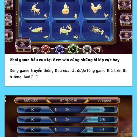
Chơi game Bầu cua tại Gem win cùng những bí kíp cực hay
Dòng game truyền thống Bầu cua rất được lòng game thủ trên thị
trường. Mọi [...]