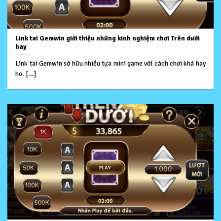
Link tai Gemwin giới thiệu những kinh nghiệm chơi Trên dưới
hay
Link tai Gemwin sở hữu nhiều tựa mini game với cách chơi khá hay
ho. [...]