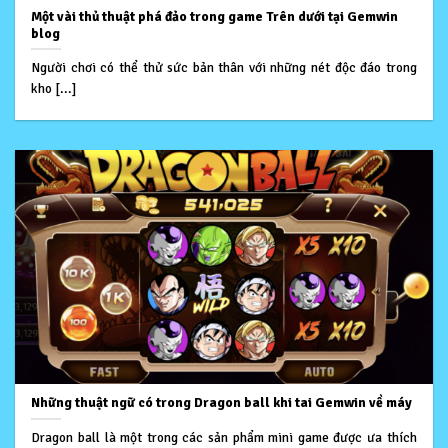
Một vài thủ thuật phá đảo trong game Trên dưới tại Gemwin
blog
Người chơi có thể thử sức bản thân với những nét độc đáo trong
kho [...]
Những thuật ngữ có trong Dragon ball khi tai Gemwin về máy
Dragon ball là một trong các sản phẩm mini game được ưa thích