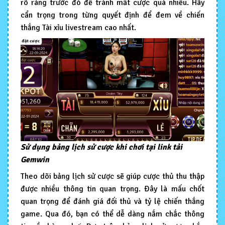
rõ ràng trước đó để tránh mất cược quá nhiều. Hãy
cẩn trọng trong từng quyết định để đem về chiến
thắng Tài xỉu livestream cao nhất.
Sử dụng bảng lịch sử cược khi chơi tại link tải
Gemwin
Theo dõi bảng lịch sử cược sẽ giúp cược thủ thu thập
được nhiều thông tin quan trọng. Đây là mấu chốt
quan trọng để đánh giá đối thủ và tỷ lệ chiến thắng
game. Qua đó, bạn có thể dễ dàng nắm chắc thông