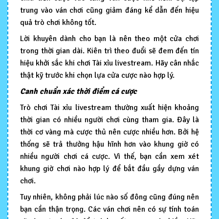
trung vào ván chơi cũng giảm đáng kể dẫn đến hiệu
quả trò chơi không tốt.
Lời khuyên dành cho bạn là nên theo một cửa chơi
trong thời gian dài. Kiên trì theo đuổi sẽ đem đến tín
hiệu khởi sắc khi chơi Tài xỉu livestream. Hãy cân nhắc
thật kỹ trước khi chọn lựa cửa cược nào hợp lý.
Canh chuẩn xác thời điểm cá cược
Trò chơi Tài xỉu livestream thường xuất hiện khoảng
thời gian có nhiều người chơi cùng tham gia. Đây là
thời cơ vàng mà cược thủ nên cược nhiều hơn. Bởi hệ
thống sẽ trả thưởng hậu hĩnh hơn vào khung giờ có
nhiều người chơi cá cược. Vì thế, bạn cần xem xét
khung giờ chơi nào hợp lý để bắt đầu gầy dựng ván
chơi.
Tuy nhiên, không phải lúc nào số đông cũng đúng nên
bạn cần thận trọng. Các ván chơi nên có sự tính toán