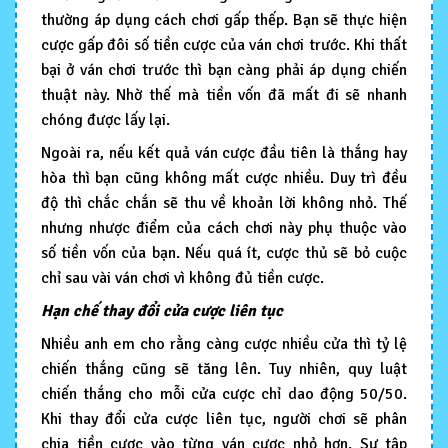
thường áp dụng cách chơi gấp thếp. Bạn sẽ thực hiện
cược gấp đôi số tiền cược của ván chơi trước. Khi thất
bại ở ván chơi trước thì bạn càng phải áp dụng chiến
thuật này. Nhờ thế mà tiền vốn đã mất đi sẽ nhanh
chóng được lấy lại.
Ngoài ra, nếu kết quả ván cược đầu tiên là thắng hay
hòa thì bạn cũng không mất cược nhiều. Duy trì đều
độ thì chắc chắn sẽ thu về khoản lời không nhỏ. Thế
nhưng nhược điểm của cách chơi này phụ thuộc vào
số tiền vốn của bạn. Nếu quá ít, cược thủ sẽ bỏ cuộc
chỉ sau vài ván chơi vì không đủ tiền cược.
Hạn chế thay đổi cửa cược liên tục
Nhiều anh em cho rằng càng cược nhiều cửa thì tỷ lệ
chiến thắng cũng sẽ tăng lên. Tuy nhiên, quy luật
chiến thắng cho mỗi cửa cược chỉ dao động 50/50.
Khi thay đổi cửa cược liên tục, người chơi sẽ phân
chia tiền cược vào từng ván cược nhỏ hơn. Sự tập