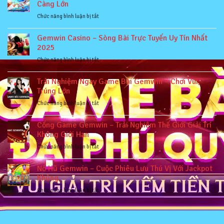
Càng Lớn
Bạn
Ưa
–
Chuộng
Cơ
ở
Chức năng bình luận bị tắt
Nhất
Hội
Bắn
Hiện
Đổi
Cá
Gemwin Casino – Sòng Bài Trực Tuyến Uy Tín Nhất
Nay
Đời
Gemwin
2025
Chỉ
–
Với
Chơi
ở
Chức năng bình luận bị tắt
Một
Càng
Gemwin
Cú
Nhiều,
Casino
Trải Nghiệm Ngay Game Bài Gemwin – Chơi Vui,
Click
Nhận
–
Trúng Lớn
Thưởng
Sòng
Càng
Bài
ở
Chức năng bình luận bị tắt
Lớn
Trực
Trải
Tuyến
Nghiệm
Cổng Game Gemwin – Trải Nghiệm Thế Giới Giải Trí
Uy
Ngay
Không Giới Hạn
Tín
Game
Nhất
Bài
ở
Chức năng bình luận bị tắt
2025
Gemwin
Cổng
–
Game
Nổ Hũ Gemwin – Cuộc Phiêu Lưu Thú Vị Với Jackpot
Chơi
Gemwin
Khủng
Vui,
–
Trúng
Trải
ở
Chức năng bình luận bị tắt
Lớn
Nghiệm
Nổ
Thế
Hũ
Giới
Gemwin
Giải
–