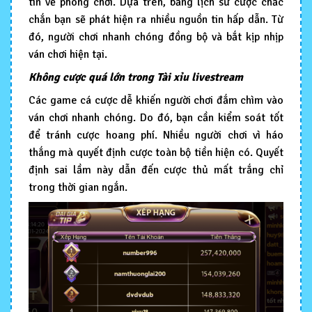
tin về phòng chơi. Dựa trên, bảng lịch sử cược chắc
chắn bạn sẽ phát hiện ra nhiều nguồn tin hấp dẫn. Từ
đó, người chơi nhanh chóng đồng bộ và bắt kịp nhịp
ván chơi hiện tại.
Không cược quá lớn trong Tài xỉu livestream
Các game cá cược dễ khiến người chơi đắm chìm vào
ván chơi nhanh chóng. Do đó, bạn cần kiểm soát tốt
để tránh cược hoang phí. Nhiều người chơi vì háo
thắng mà quyết định cược toàn bộ tiền hiện có. Quyết
định sai lầm này dẫn đến cược thủ mất trắng chỉ
trong thời gian ngắn.