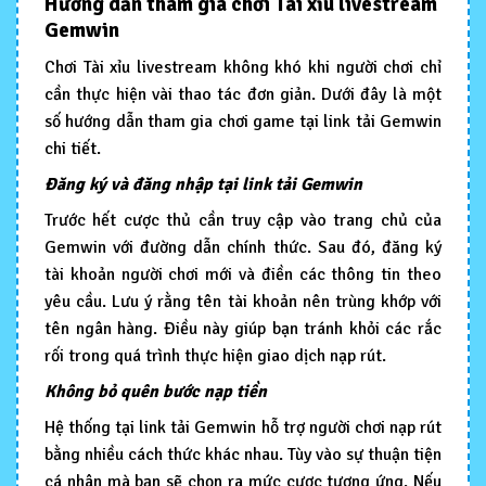
Hướng dẫn tham gia chơi Tài xỉu livestream
Gemwin
Chơi Tài xỉu livestream không khó khi người chơi chỉ
cần thực hiện vài thao tác đơn giản. Dưới đây là một
số hướng dẫn tham gia chơi game tại link tải Gemwin
chi tiết.
Đăng ký và đăng nhập tại link tải Gemwin
Trước hết cược thủ cần truy cập vào trang chủ của
Gemwin với đường dẫn chính thức. Sau đó, đăng ký
tài khoản người chơi mới và điền các thông tin theo
yêu cầu. Lưu ý rằng tên tài khoản nên trùng khớp với
tên ngân hàng. Điều này giúp bạn tránh khỏi các rắc
rối trong quá trình thực hiện giao dịch nạp rút.
Không bỏ quên bước nạp tiền
Hệ thống tại link tải Gemwin hỗ trợ người chơi nạp rút
bằng nhiều cách thức khác nhau. Tùy vào sự thuận tiện
cá nhân mà bạn sẽ chọn ra mức cược tương ứng. Nếu