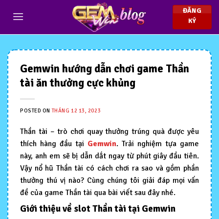
Chuyển
ĐĂNG
đến
KÝ
nội
dung
Gemwin hướng dẫn chơi game Thần
tài ăn thưởng cực khủng
POSTED ON
THÁNG 12 13, 2023
Thần tài – trò chơi quay thưởng trúng quà được yêu
thích hàng đầu tại
Gemwin
. Trải nghiệm tựa game
này, anh em sẽ bị dẫn dắt ngay từ phút giây đầu tiên.
Vậy nổ hũ Thần tài có cách chơi ra sao và gồm phần
thưởng thú vị nào? Cùng chúng tôi giải đáp mọi vấn
đề của game Thần tài qua bài viết sau đây nhé.
Giới thiệu về slot Thần tài tại Gemwin