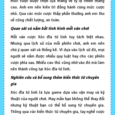
mức cược được chọn lựa mang về tỷ lệ chiến thắng
cao. Anh em nên kiên trì đồng hành cùng mức cược
nhỏ. Qua các mức cược thấp phần thưởng anh em thu
về cũng chất lượng, an toàn.
Quan sát và nắm bắt tình hình mỗi ván chơi
Mỗi ván cược Xóc đĩa tứ linh tuy tách biệt nhau.
Nhưng qua lịch sử của mỗi phiên chơi, anh em nên
chú ý quan sát và thống kê. Vì dựa vào lịch sử đó, mọi
người sẽ nắm được nhiều quy luật hay cho các phiên
cược phía sau. Nhiều cao thủ cũng nhờ vào đó mà làm
nên thành công tại Xóc đĩa tứ linh.
Nghiên cứu và bổ sung thêm kiến thức từ chuyên
gia
Xóc đĩa tứ linh là tựa game dựa vào vận may và kỹ
thuật của người chơi. May mắn bạn không thể thay đổi
nhưng kỹ thuật bạn có thể bổ sung từ chuyên gia.
Thông qua các kiến thức từ chuyên gia, tay nghề cược