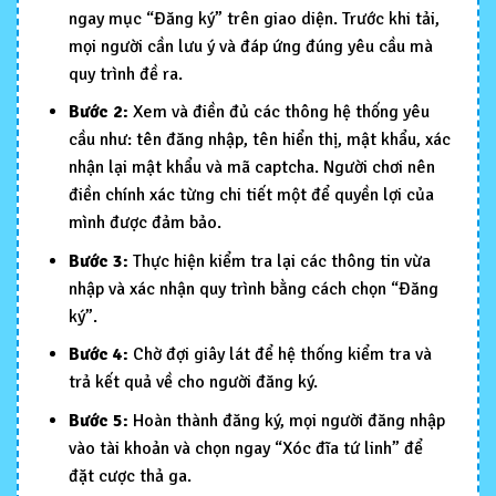
ngay mục “Đăng ký” trên giao diện. Trước khi tải,
mọi người cần lưu ý và đáp ứng đúng yêu cầu mà
quy trình đề ra.
Bước 2:
Xem và điền đủ các thông hệ thống yêu
cầu như: tên đăng nhập, tên hiển thị, mật khẩu, xác
nhận lại mật khẩu và mã captcha. Người chơi nên
điền chính xác từng chi tiết một để quyền lợi của
mình được đảm bảo.
Bước 3:
Thực hiện kiểm tra lại các thông tin vừa
nhập và xác nhận quy trình bằng cách chọn “Đăng
ký”.
Bước 4:
Chờ đợi giây lát để hệ thống kiểm tra và
trả kết quả về cho người đăng ký.
Bước 5:
Hoàn thành đăng ký, mọi người đăng nhập
vào tài khoản và chọn ngay “Xóc đĩa tứ linh” để
đặt cược thả ga.