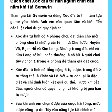
Cách chơi Xóc đĩa tứ linh người chơi cần
nắm khi tải Gemwin
Tham gia
tải Gemwin
và dùng Xóc đĩa tứ linh làm tựa
game yêu thích. Anh em cần quan tâm và biết đến
các luật chơi được quy định sau:
Xóc đĩa tứ linh có 4 phòng chơi, đại diện cho mỗi
phòng chơi là những cái tên như: Chu Tước, Huyền
Vũ, Bạch Hổ và Kim Long. Nhưng trong đó, chỉ có
Kim Long sở hữu phần thưởng là nổ hũ. Người chơi
tùy ý chọn 1 trong 4 phòng để tham gia đặt cược.
Xóc đĩa tứ linh có tổng cộng 6 tụ cược, trong đó 2
tụ tổng thể là Chẵn và Lẻ. Với 4 tụ còn lại là đặc
biệt và chỉ định luôn kết quả cụ thể. Trước khi bắt
đầu, người chơi có quyền chọn và không bị giới hạn
tụ cược.
Sau khi anh em chọn được cửa cược hài lòng, mức
cược cũng tự do. Tùy vào năng lực tài chính mà