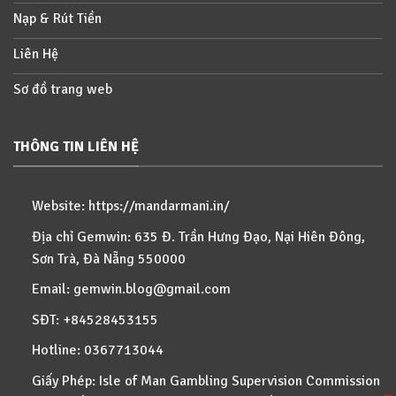
Nạp & Rút Tiền
Liên Hệ
Sơ đồ trang web
THÔNG TIN LIÊN HỆ
Website:
https://mandarmani.in/
Địa chỉ Gemwin: 635 Đ. Trần Hưng Đạo, Nại Hiên Đông,
Sơn Trà, Đà Nẵng 550000
Email:
gemwin.blog@gmail.com
SĐT: +84528453155
Hotline: 0367713044
Giấy Phép: Isle of Man Gambling Supervision Commission