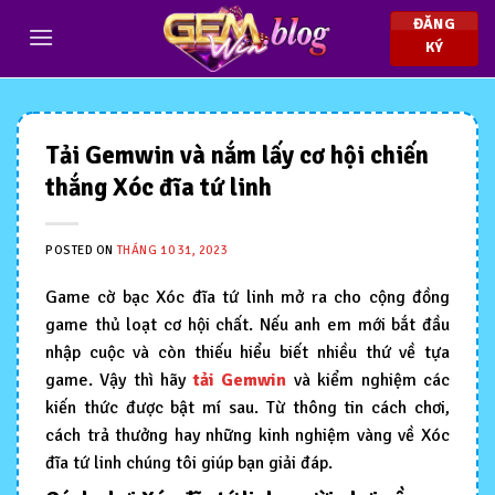
Chuyển
ĐĂNG
đến
KÝ
nội
dung
Tải Gemwin và nắm lấy cơ hội chiến
thắng Xóc đĩa tứ linh
POSTED ON
THÁNG 10 31, 2023
Game cờ bạc Xóc đĩa tứ linh mở ra cho cộng đồng
game thủ loạt cơ hội chất. Nếu anh em mới bắt đầu
nhập cuộc và còn thiếu hiểu biết nhiều thứ về tựa
game. Vậy thì hãy
tải Gemwin
và kiểm nghiệm các
kiến thức được bật mí sau. Từ thông tin cách chơi,
cách trả thưởng hay những kinh nghiệm vàng về Xóc
đĩa tứ linh chúng tôi giúp bạn giải đáp.