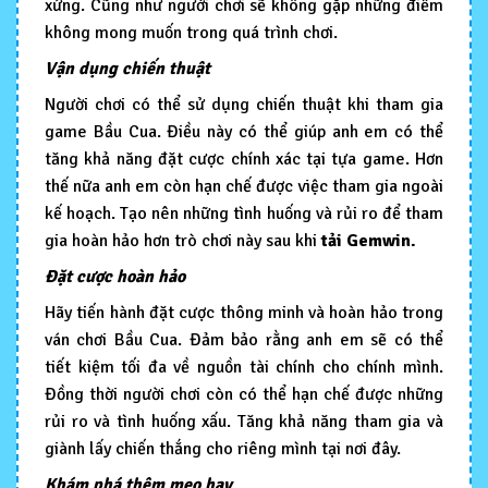
xứng. Cũng như người chơi sẽ không gặp những điểm
không mong muốn trong quá trình chơi.
Vận dụng chiến thuật
Người chơi có thể sử dụng chiến thuật khi tham gia
game Bầu Cua. Điều này có thể giúp anh em có thể
tăng khả năng đặt cược chính xác tại tựa game. Hơn
thế nữa anh em còn hạn chế được việc tham gia ngoài
kế hoạch. Tạo nên những tình huống và rủi ro để tham
gia hoàn hảo hơn trò chơi này sau khi
tải Gemwin.
Đặt cược hoàn hảo
Hãy tiến hành đặt cược thông minh và hoàn hảo trong
ván chơi Bầu Cua. Đảm bảo rằng anh em sẽ có thể
tiết kiệm tối đa về nguồn tài chính cho chính mình.
Đồng thời người chơi còn có thể hạn chế được những
rủi ro và tình huống xấu. Tăng khả năng tham gia và
giành lấy chiến thắng cho riêng mình tại nơi đây.
Khám phá thêm mẹo hay