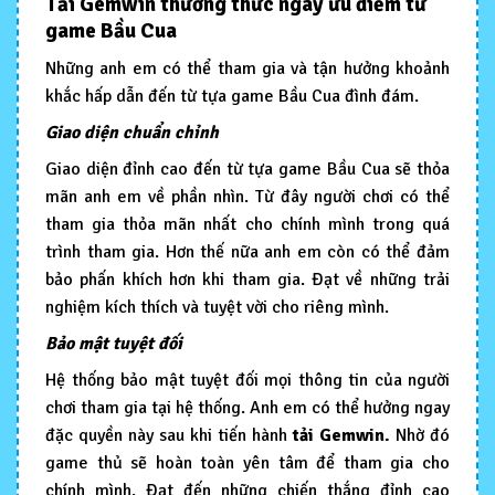
Tải Gemwin thưởng thức ngay ưu điểm từ
game Bầu Cua
Những anh em có thể tham gia và tận hưởng khoảnh
khắc hấp dẫn đến từ tựa game Bầu Cua đình đám.
Giao diện chuẩn chỉnh
Giao diện đỉnh cao đến từ tựa game Bầu Cua sẽ thỏa
mãn anh em về phần nhìn. Từ đây người chơi có thể
tham gia thỏa mãn nhất cho chính mình trong quá
trình tham gia. Hơn thế nữa anh em còn có thể đảm
bảo phấn khích hơn khi tham gia. Đạt về những trải
nghiệm kích thích và tuyệt vời cho riêng mình.
Bảo mật tuyệt đối
Hệ thống bảo mật tuyệt đối mọi thông tin của người
chơi tham gia tại hệ thống. Anh em có thể hưởng ngay
đặc quyền này sau khi tiến hành
tải Gemwin.
Nhờ đó
game thủ sẽ hoàn toàn yên tâm để tham gia cho
chính mình. Đạt đến những chiến thắng đỉnh cao