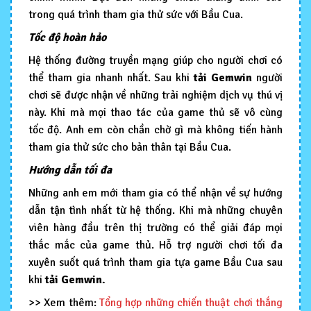
trong quá trình tham gia thử sức với Bầu Cua.
Tốc độ hoàn hảo
Hệ thống đường truyền mạng giúp cho người chơi có
thể tham gia nhanh nhất. Sau khi
tải Gemwin
người
chơi sẽ được nhận về những trải nghiệm dịch vụ thú vị
này. Khi mà mọi thao tác của game thủ sẽ vô cùng
tốc độ. Anh em còn chần chờ gì mà không tiến hành
tham gia thử sức cho bản thân tại Bầu Cua.
Hướng dẫn tối đa
Những anh em mới tham gia có thể nhận về sự hướng
dẫn tận tình nhất từ hệ thống. Khi mà những chuyên
viên hàng đầu trên thị trường có thể giải đáp mọi
thắc mắc của game thủ. Hỗ trợ người chơi tối đa
xuyên suốt quá trình tham gia tựa game Bầu Cua sau
khi
tải Gemwin.
>> Xem thêm:
Tổng hợp những chiến thuật chơi thắng