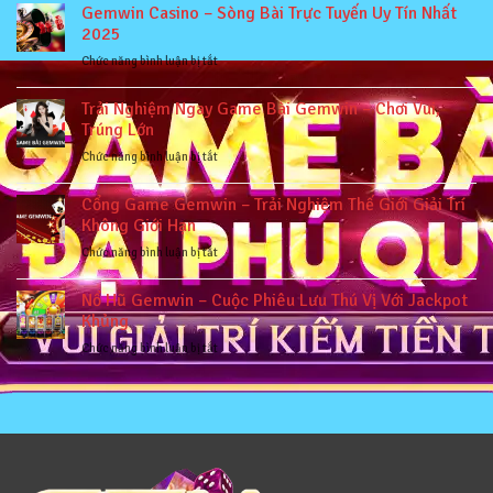
Cá
Gemwin Casino – Sòng Bài Trực Tuyến Uy Tín Nhất
Nay
Đời
Gemwin
2025
Chỉ
–
Với
Chơi
ở
Chức năng bình luận bị tắt
Một
Càng
Gemwin
Cú
Nhiều,
Casino
Trải Nghiệm Ngay Game Bài Gemwin – Chơi Vui,
Click
Nhận
–
Trúng Lớn
Thưởng
Sòng
Càng
Bài
ở
Chức năng bình luận bị tắt
Lớn
Trực
Trải
Tuyến
Nghiệm
Cổng Game Gemwin – Trải Nghiệm Thế Giới Giải Trí
Uy
Ngay
Không Giới Hạn
Tín
Game
Nhất
Bài
ở
Chức năng bình luận bị tắt
2025
Gemwin
Cổng
–
Game
Nổ Hũ Gemwin – Cuộc Phiêu Lưu Thú Vị Với Jackpot
Chơi
Gemwin
Khủng
Vui,
–
Trúng
Trải
ở
Chức năng bình luận bị tắt
Lớn
Nghiệm
Nổ
Thế
Hũ
Giới
Gemwin
Giải
–
Trí
Cuộc
Không
Phiêu
Giới
Lưu