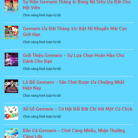
Sự Kiện Gemwin Tháng 8: Bùng Nổ Siêu Ưu Đãi Cho
Hội Viên
ở
Chức năng bình luận bị tắt
Sự
Kiện
Gemwin Ưu Đãi Tháng 10: Bật Mí Khuyến Mãi Cực
Gemwin
Giới Hạn
Tháng
8:
ở
Chức năng bình luận bị tắt
Bùng
Gemwin
Nổ
Ưu
Giới Thiệu Gemwin – Sự Lựa Chọn Hoàn Hảo Cho
Siêu
Đãi
Dành Cho Bạn
Ưu
Tháng
Đãi
10:
ở
Chức năng bình luận bị tắt
Cho
Bật
Giới
Hội
Mí
Thiệu
Lô Đề Gemwin – Sân Chơi Được Ưa Chuộng Nhất
Viên
Khuyến
Gemwin
Hiện Nay
Mãi
–
Cực
Sự
ở
Chức năng bình luận bị tắt
Giới
Lựa
Lô
Hạn
Chọn
Đề
Xổ Số Gemwin – Cơ Hội Đổi Đời Chỉ Với Một Cú Click
Hoàn
Gemwin
Hảo
–
ở
Chức năng bình luận bị tắt
Cho
Sân
Xổ
Dành
Chơi
Số
Bắn Cá Gemwin – Chơi Càng Nhiều, Nhận Thưởng
Cho
Được
Gemwin
Càng Lớn
Bạn
Ưa
–