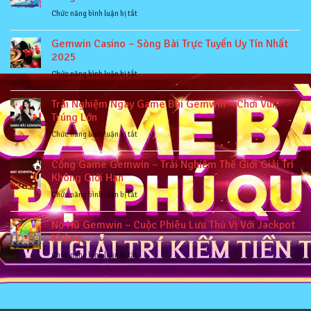
Chuộng
Cơ
ở
Chức năng bình luận bị tắt
Nhất
Hội
Bắn
Hiện
Đổi
Cá
Gemwin Casino – Sòng Bài Trực Tuyến Uy Tín Nhất
Nay
Đời
Gemwin
2025
Chỉ
–
Với
Chơi
ở
Chức năng bình luận bị tắt
Một
Càng
Gemwin
Cú
Nhiều,
Casino
Trải Nghiệm Ngay Game Bài Gemwin – Chơi Vui,
Click
Nhận
–
Trúng Lớn
Thưởng
Sòng
Càng
Bài
ở
Chức năng bình luận bị tắt
Lớn
Trực
Trải
Tuyến
Nghiệm
Cổng Game Gemwin – Trải Nghiệm Thế Giới Giải Trí
Uy
Ngay
Không Giới Hạn
Tín
Game
Nhất
Bài
ở
Chức năng bình luận bị tắt
2025
Gemwin
Cổng
–
Game
Nổ Hũ Gemwin – Cuộc Phiêu Lưu Thú Vị Với Jackpot
Chơi
Gemwin
Khủng
Vui,
–
Trúng
Trải
ở
Chức năng bình luận bị tắt
Lớn
Nghiệm
Nổ
Thế
Hũ
Giới
Gemwin
Giải
–