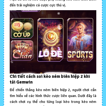
đến trải nghiệm cá cược cực thú vị.
Chi tiết cách soi kèo ném biên hiệp 2 khi
tải Gemwin
Để chiến thắng kèo ném biên hiệp 2, người chơi cần
tìm hiểu về các hình thức cược liên quan. Dưới đây là
cách chơi cụ thể cho từng loại kèo trong kèo ném