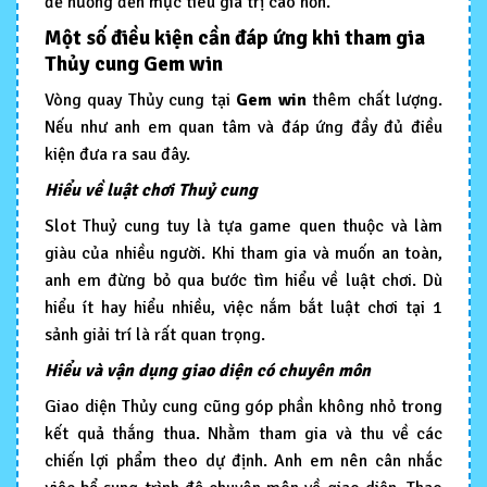
để hướng đến mục tiêu giá trị cao hơn.
Một số điều kiện cần đáp ứng khi tham gia
Thủy cung Gem win
Vòng quay Thủy cung tại
Gem win
thêm chất lượng.
Nếu như anh em quan tâm và đáp ứng đầy đủ điều
kiện đưa ra sau đây.
Hiểu về luật chơi Thuỷ cung
Slot Thuỷ cung tuy là tựa game quen thuộc và làm
giàu của nhiều người. Khi tham gia và muốn an toàn,
anh em đừng bỏ qua bước tìm hiểu về luật chơi. Dù
hiểu ít hay hiểu nhiều, việc nắm bắt luật chơi tại 1
sảnh giải trí là rất quan trọng.
Hiểu và vận dụng giao diện có chuyên môn
Giao diện Thủy cung cũng góp phần không nhỏ trong
kết quả thắng thua. Nhằm tham gia và thu về các
chiến lợi phẩm theo dự định. Anh em nên cân nhắc