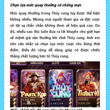
Chọn lựa mức quay thưởng có chừng mực
Mức quay thưởng trong Thủy cung tuy được thể hiện
không nhiều. Nhưng mọi người tham gia và đặt cược
vô tội vạ chắc chắn không đem về hiệu quả cao. Do
đó, nhiều cao thủ luôn đưa ra lời khuyên cho giới hạn
về mệnh giá săn thưởng khi chơi Thủy cung. Anh em
nên cân nhắc và chọn lựa mức cược cho đúng thời
điểm. Điều đó cũng dễ dàng giúp có được chiến
thắng chất lượng hơn từ Thủy cung.