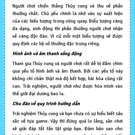
Người chơi chiến thắng Thủy cung và thu về phần
thưởng chất. Chủ yếu chính là nhờ vào sự xuất hiện
của các biểu tượng trong vòng quay. Biểu tượng càng
đa dạng, sinh động thì phần thưởng người chơi nhận
về càng độc đáo. Vì cứ mỗi một biểu tượng sẽ được
quy định các hệ số thưởng đặc trưng riêng.
Hình ảnh và âm thanh sống động
Tham gia Thủy cung và người chơi rất dễ bị đắm chìm
qua yếu tố hình ảnh và âm thanh. Bởi các yếu tố này
không chỉ chân thật mà độ kết hợp, hài hòa cũng rất
cao. Trải nghiệm, người chơi như được hòa mình vào
thế giới đại dương bao la.
Chu đáo về quy trình hướng dẫn
Trải nghiệm Thủy cung và bạn chưa có sự hiểu biết sâu
sắc về tựa game. Vậy thì đừng quá lo lắng, sân chơi
sẽ giải đáp tất tần tật giúp bạn. Đảm bảo sao cho