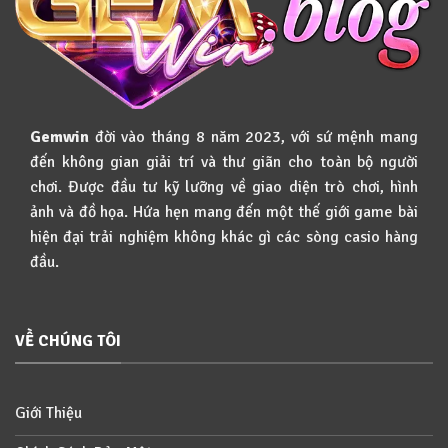
Với
Jackpot
Khủng
Gemwin
đời vào tháng 8 năm 2023, với sứ mệnh mang
đến không gian giải trí và thư giãn cho toàn bộ người
chơi. Được đầu tư kỹ lưỡng về giao diện trò chơi, hình
ảnh và đồ họa. Hứa hẹn mang đến một thế giới game bài
hiện đại trải nghiệm không khác gì các sòng casio hàng
đầu.
VỀ CHÚNG TÔI
Giới Thiệu