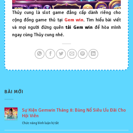
Thủy cung là slot game đẳng cấp dành riêng cho
cộng đồng game thủ tại
Gem win
. Tìm hiểu bài viết
và mọi người đừng quên
tải Gem win
để hòa mình
ngay cùng Thủy cung nhé.
BÀI MỚI
Sự Kiện Gemwin Tháng 8: Bùng Nổ Siêu Ưu Đãi Cho
Hội Viên
ở
Chức năng bình luận bị tắt
Sự
Kiện