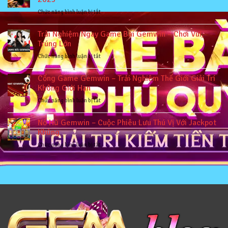
–
Với
Chơi
ở
Chức năng bình luận bị tắt
Một
Càng
Gemwin
Cú
Nhiều,
Casino
Trải Nghiệm Ngay Game Bài Gemwin – Chơi Vui,
Click
Nhận
–
Trúng Lớn
Thưởng
Sòng
Càng
Bài
ở
Chức năng bình luận bị tắt
Lớn
Trực
Trải
Tuyến
Nghiệm
Cổng Game Gemwin – Trải Nghiệm Thế Giới Giải Trí
Uy
Ngay
Không Giới Hạn
Tín
Game
Nhất
Bài
ở
Chức năng bình luận bị tắt
2025
Gemwin
Cổng
–
Game
Nổ Hũ Gemwin – Cuộc Phiêu Lưu Thú Vị Với Jackpot
Chơi
Gemwin
Khủng
Vui,
–
Trúng
Trải
ở
Chức năng bình luận bị tắt
Lớn
Nghiệm
Nổ
Thế
Hũ
Giới
Gemwin
Giải
–
Trí
Cuộc
Không
Phiêu
Giới
Lưu
Hạn
Thú
Vị