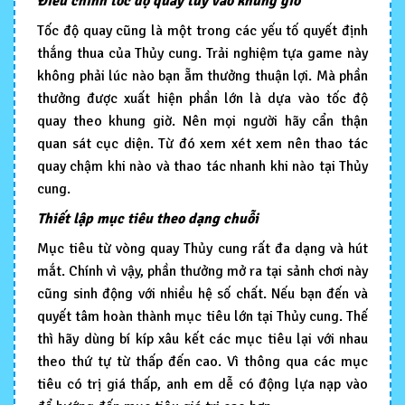
Điều chỉnh tốc độ quay tùy vào khung giờ
Tốc độ quay cũng là một trong các yếu tố quyết định
thắng thua của Thủy cung. Trải nghiệm tựa game này
không phải lúc nào bạn ẵm thưởng thuận lợi. Mà phần
thưởng được xuất hiện phần lớn là dựa vào tốc độ
quay theo khung giờ. Nên mọi người hãy cẩn thận
quan sát cục diện. Từ đó xem xét xem nên thao tác
quay chậm khi nào và thao tác nhanh khi nào tại Thủy
cung.
Thiết lập mục tiêu theo dạng chuỗi
Mục tiêu từ vòng quay Thủy cung rất đa dạng và hút
mắt. Chính vì vậy, phần thưởng mở ra tại sảnh chơi này
cũng sinh động với nhiều hệ số chất. Nếu bạn đến và
quyết tâm hoàn thành mục tiêu lớn tại Thủy cung. Thế
thì hãy dùng bí kíp xâu kết các mục tiêu lại với nhau
theo thứ tự từ thấp đến cao. Vì thông qua các mục
tiêu có trị giá thấp, anh em dễ có động lựa nạp vào