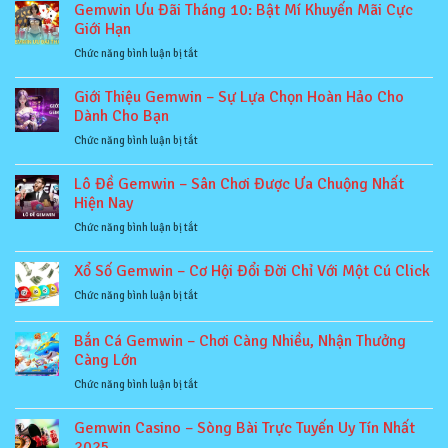
Gemwin Ưu Đãi Tháng 10: Bật Mí Khuyến Mãi Cực
Gemwin
Giới Hạn
Tháng
8:
ở
Chức năng bình luận bị tắt
Bùng
Gemwin
Nổ
Ưu
Giới Thiệu Gemwin – Sự Lựa Chọn Hoàn Hảo Cho
Siêu
Đãi
Dành Cho Bạn
Ưu
Tháng
Đãi
10:
ở
Chức năng bình luận bị tắt
Cho
Bật
Giới
Hội
Mí
Thiệu
Lô Đề Gemwin – Sân Chơi Được Ưa Chuộng Nhất
Viên
Khuyến
Gemwin
Hiện Nay
Mãi
–
Cực
Sự
ở
Chức năng bình luận bị tắt
Giới
Lựa
Lô
Hạn
Chọn
Đề
Xổ Số Gemwin – Cơ Hội Đổi Đời Chỉ Với Một Cú Click
Hoàn
Gemwin
Hảo
–
ở
Chức năng bình luận bị tắt
Cho
Sân
Xổ
Dành
Chơi
Số
Bắn Cá Gemwin – Chơi Càng Nhiều, Nhận Thưởng
Cho
Được
Gemwin
Càng Lớn
Bạn
Ưa
–
Chuộng
Cơ
ở
Chức năng bình luận bị tắt
Nhất
Hội
Bắn
Hiện
Đổi
Cá
Gemwin Casino – Sòng Bài Trực Tuyến Uy Tín Nhất
Nay
Đời
Gemwin
2025
Chỉ